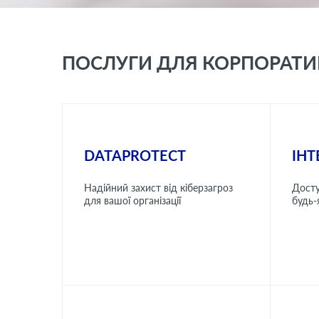
ПОСЛУГИ ДЛЯ КОРПОРАТИ
DATAPROTECT
ІНТ
Надійний захист від кіберзагроз
Досту
для вашої організації
будь-