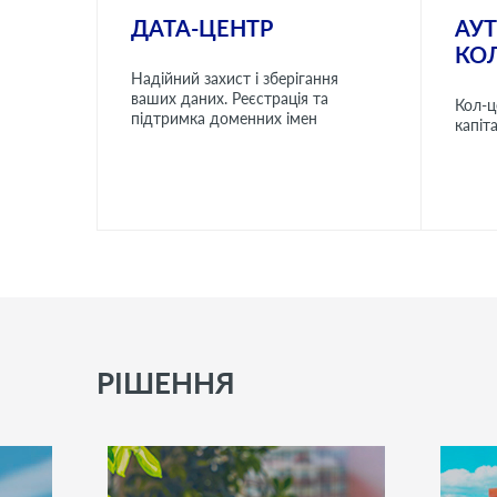
ДАТА-ЦЕНТР
АУ
КО
Надійний захист і зберігання
ваших даних. Реєстрація та
Кол-ц
підтримка доменних імен
капіт
РІШЕННЯ