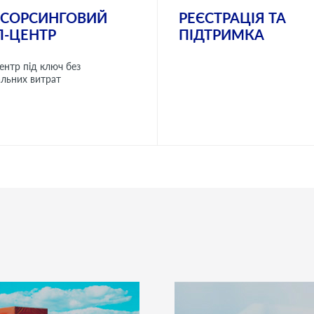
ТСОРСИНГОВИЙ
РЕЄСТРАЦІЯ ТА
Л-ЦЕНТР
ПІДТРИМКА
ДОМЕННИХ ІМЕН
ентр під ключ без
альних витрат