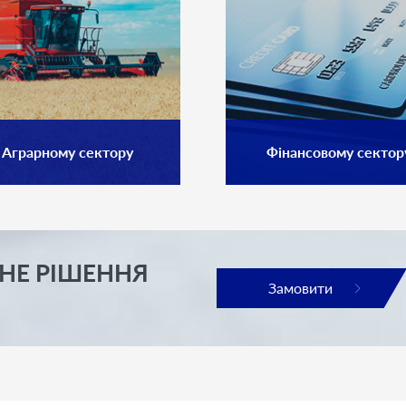
Аграрному сектору
Фінансовому сектор
НЕ РІШЕННЯ
Замовити