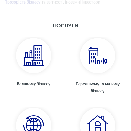
Прозорість бізнесу
та звітності, іноземні інвестори
ПОСЛУГИ
Великому бізнесу
Середньому та малому
бізнесу