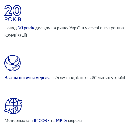
Понад
20 років
досвіду на ринку України у сфері електронних
комунікацій
Власна оптична мережа
звʼязку є однією з найбільших у країні
Модернізовані
ІP CORE
та
MPLS
мережі