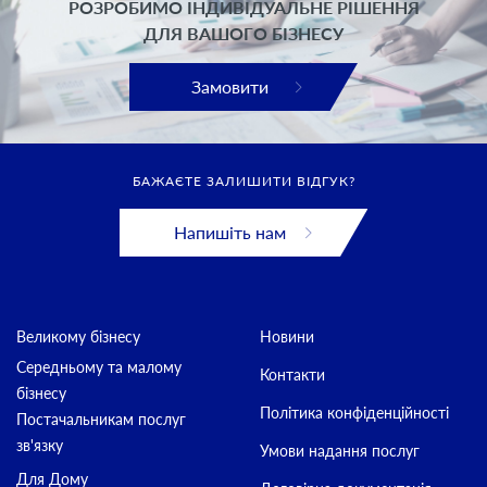
РОЗРОБИМО ІНДИВІДУАЛЬНЕ РІШЕННЯ
ДЛЯ ВАШОГО БІЗНЕСУ
Замовити
БАЖАЄТЕ ЗАЛИШИТИ ВІДГУК?
Напишіть нам
Великому бізнесу
Новини
Середньому та малому
Контакти
бізнесу
Політика конфіденційності
Постачальникам послуг
зв'язку
Умови надання послуг
Для Дому