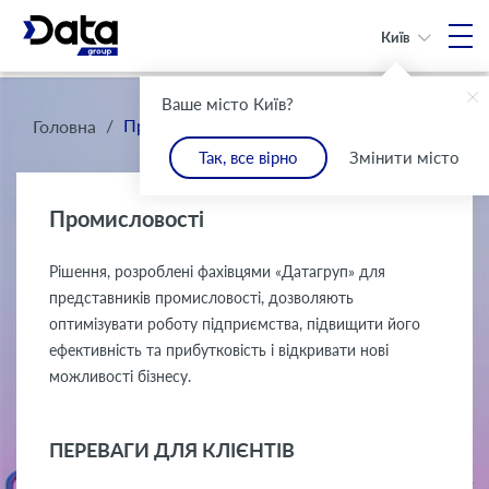
Київ
Ваше місто Київ?
/
Промисловості
Головна
Так, все вірно
Змінити місто
Промисловості
Рішення, розроблені фахівцями «Датагруп» для
представників промисловості, дозволяють
оптимізувати роботу підприємства, підвищити його
ефективність та прибутковість і відкривати нові
можливості бізнесу.
ПЕРЕВАГИ ДЛЯ КЛІЄНТІВ