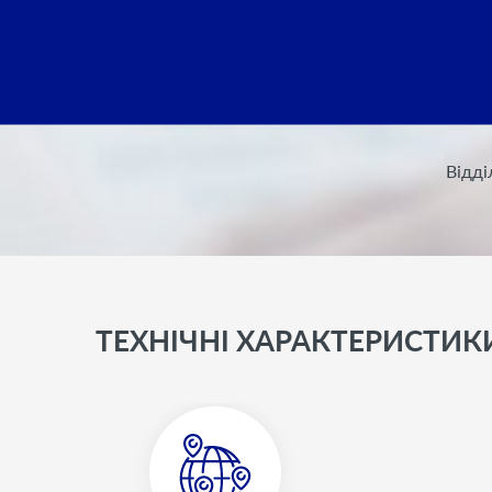
Вiддi
ТЕХНIЧНI ХАРАКТЕРИСТИК