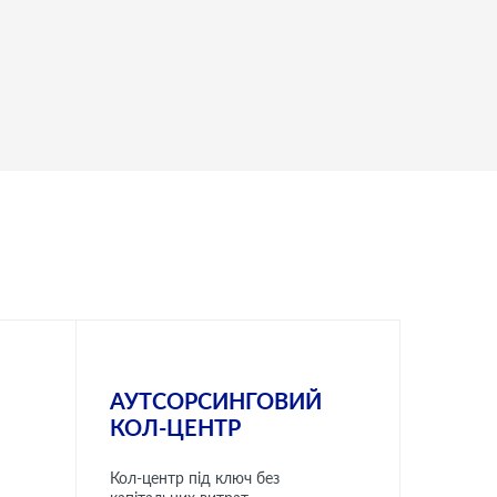
АУТСОРСИНГОВИЙ
КОЛ-ЦЕНТР
Кол-центр під ключ без