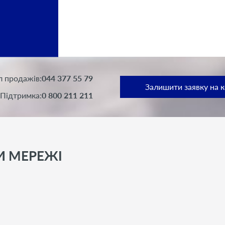
л продажів:
044 377 55 79
Залишити заявку на 
Підтримка:
0 800 211 211
И МЕРЕЖI