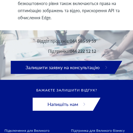
безкоштовного рівня також включаються права на
оптимізацію зображень та відео, прискорення API та
обчислення Edge.
Вiддiл продажів:
044 585 59 59
Підтримка:
044 222 12 12
Залишити заявку на консультацію
БАЖАЄТЕ ЗАЛИШИТИ ВІДГУК?
Напишіть нам
Підключення для Великого
Підтримка для Великого бізнесу