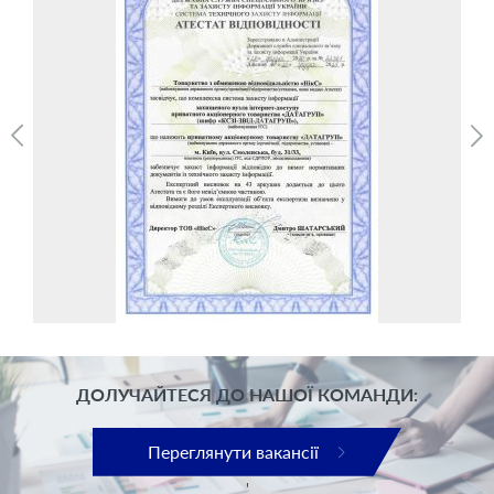
ДОЛУЧАЙТЕСЯ ДО НАШОЇ КОМАНДИ:
Переглянути вакансії
'