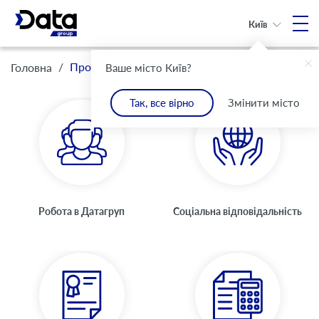
Київ
/
Про Компанію
Головна
Ваше місто Київ?
Так, все вірно
Змінити місто
Робота в Датагруп
Соціальна відповідальність