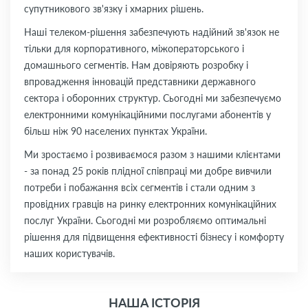
супутникового зв'язку і хмарних рішень.
Наші телеком-рішення забезпечують надійний зв'язок не
тільки для корпоративного, міжоператорського і
домашнього сегментів. Нам довіряють розробку і
впровадження інновацій представники державного
сектора і оборонних структур. Сьогодні ми забезпечуємо
електронними комунікаційними послугами абонентів у
більш ніж 90 населених пунктах України.
Ми зростаємо і розвиваємося разом з нашими клієнтами
- за понад 25 років плідної співпраці ми добре вивчили
потреби і побажання всіх сегментів і стали одним з
провідних гравців на ринку електронних комунікаційних
послуг України. Сьогодні ми розробляємо оптимальні
рішення для підвищення ефективності бізнесу і комфорту
наших користувачів.
НАША ІСТОРІЯ