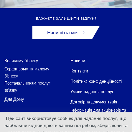
БАЖАЄТЕ ЗАЛИШИТИ ВІДГУК?
Напишіть нам
Великому бізнесу
Новини
Середньому та малому
Контакти
бізнесу
Політика конфіденційності
Постачальникам послуг
зв'язку
Умови надання послуг
Для Дому
Договірна документація
Інформація для акціонерів та
стейкхолдерів
Цей сайт використовує cookies для надання послуг, що
найбільше відповідають вашим потребам, зберігаючи та