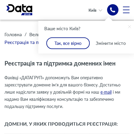
Київ
Ваше місто Київ?
/
/
Головна
Великому бізнесу
Реєстрація та підтримка доменних імен
Так, все вірно
Змінити місто
Реєстрація та підтримка доменних імен
Фахівці «ДАТАГРУП» допоможуть Вам оперативно
зареєструвати доменне ім’я для вашого бізнесу. Достатньо
лише надіслати заявку у довільній формі на наш
e-mail
і ми
надамо Вам кваліфіковану консультацію та забезпечимо
подальшу підтримку послуги.
ДОМЕНИ, У ЯКИХ ПРОВОДИТЬСЯ РЕЄСТРАЦІЯ: