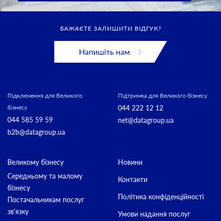
БАЖАЄТЕ ЗАЛИШИТИ ВІДГУК?
Напишіть нам
Підключення для Великого
Підтримка для Великого бізнесу
044 222 12 12
бізнесу
044 585 59 59
net@datagroup.ua
b2b@datagroup.ua
Великому бізнесу
Новини
Середньому та малому
Контакти
бізнесу
Політика конфіденційності
Постачальникам послуг
зв'язку
Умови надання послуг