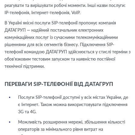
реагувати та вирішувати робочі моменти. Інші назви послуги:
IP-телефонія, Інтернет-телефонія, VoIP.
В Україні якісні послуги SIP-телефонії пропонує компанія
ДАТАГРУП — надійний постачальник електронних
комунікаційних послуг із сучасними телекомунікаційними
рішеннями для всіх сегментів бізнесу. Підключення SIP-
телефонії командою ДАТАГРУП здійснюється у стислі терміни з
обов'язковим тестовим запуском та наявністю постійної
технічної підтримки.
ПЕРЕВАГИ SIP-ТЕЛЕФОНІЇ ВІД ДАТАГРУП
Послуги SIP-телефонії доступні у всіх містах України, де
є Інтернет. Також можна використовувати підключення
3G та 4G.
Можливість розширення мережі, збільшення кількості
операторів за мінімального рівня витрат на