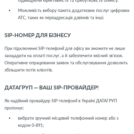
підвищуючи ефективність та прибутковість бізнесу.
Можливість вибору пакета додаткових послуг цифрових
АТС, таких як переадресація дзвінків та інші.
SIP-НОМЕР ДЛЯ БІЗНЕСУ
При підключенні SIP-телефонії для офісу ви зможете не лише
заощадити на оплаті послуг, а й забезпечити якісний зв'язок.
Оперативне опрацювання заявок та обслуговування дозволить
збільшити потік клієнтів.
ДАТАГРУП — ВАШ SIP-ПРОВАЙДЕР!
Як надійний провайдер SIP-телефонії в Україні ДАТАГРУП
пропонує:
вибрати зручний місцевий телефонний номер або з
кодом 0-891;