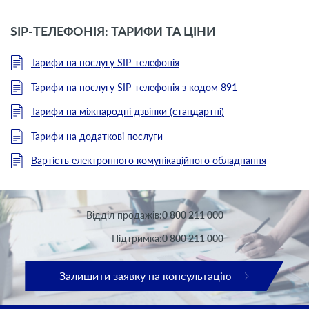
SIP-ТЕЛЕФОНІЯ: ТАРИФИ ТА ЦІНИ
Тарифи на послугу SIP-телефонія
Тарифи на послугу SIP-телефонія з кодом 891
Тарифи на міжнародні дзвінки (стандартні)
Тарифи на додаткові послуги
Вартість електронного комунікаційного обладнання
Вiддiл продажів:
0 800 211 000
Підтримка:
0 800 211 000
Залишити заявку на консультацію