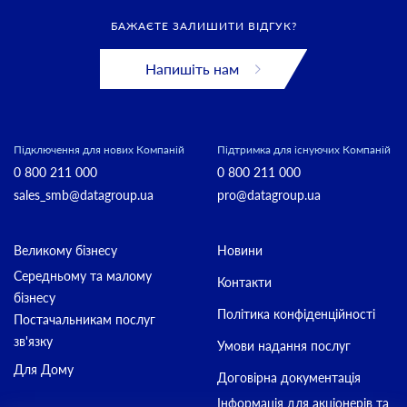
БАЖАЄТЕ ЗАЛИШИТИ ВІДГУК?
Напишіть нам
Підключення для нових Компаній
Підтримка для існуючих Компаній
0 800 211 000
0 800 211 000
sales_smb@datagroup.ua
pro@datagroup.ua
Великому бізнесу
Новини
Середньому та малому
Контакти
бізнесу
Політика конфіденційності
Постачальникам послуг
зв'язку
Умови надання послуг
Для Дому
Договірна документація
Інформація для акціонерів та