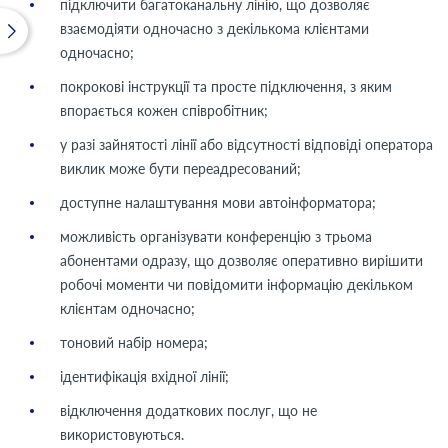
підключити багатоканальну лінію, що дозволяє
взаємодіяти одночасно з декількома клієнтами
одночасно;
покрокові інструкції та просте підключення, з яким
впорається кожен співробітник;
у разі зайнятості лінії або відсутності відповіді оператора
виклик може бути переадресований;
доступне налаштування мови автоінформатора;
можливість організувати конференцію з трьома
абонентами одразу, що дозволяє оперативно вирішити
робочі моменти чи повідомити інформацію декільком
клієнтам одночасно;
тоновий набір номера;
ідентифікація вхідної лінії;
відключення додаткових послуг, що не
використовуються.