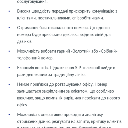
обслуговування.
Висока швидкість передачі прискорить комунікацію з
клієнтами, постачальниками, співробітниками.
Отримання багатоканального номера. До одного
номера буде прив'язано декілька вхідних ліній для
дзвінків.
Можливість вибрати гарний «Золотий» або «Срібний»
телефонний номер.
Економія коштів. Підключення SIP-телефонії вийде в
рази дешевшим за традиційну лінію.
Немає прив'язки до розташування офісу. Номер
залишається закріпленим за клієнтом, що особливо
важливо, якщо компанія вирішила переїхати до нового
офісу.
Можливість оперативно проводити аналітику
отриманих даних, реагувати на запити, критику клієнтів,