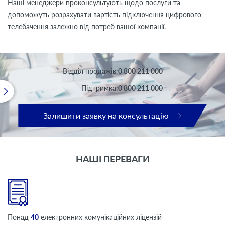
Наші менеджери проконсультують щодо послуги та
допоможуть розрахувати вартість підключення цифрового
телебачення залежно від потреб вашої компанії.
Вiддiл продажів:
0 800 211 000
Підтримка:
0 800 211 000
Залишити заявку на консультацію
НАШІ ПЕРЕВАГИ
Понад
40
електронних комунікаційних ліцензій