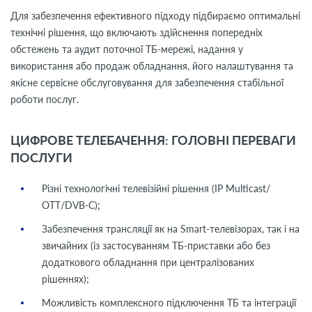
Для забезпечення ефективного підходу підбираємо оптимальні
технічні рішення, що включають здійснення попередніх
обстежень та аудит поточної ТБ-мережі, надання у
використання або продаж обладнання, його налаштування та
якісне сервісне обслуговування для забезпечення стабільної
роботи послуг.
ЦИФРОВЕ ТЕЛЕБАЧЕННЯ: ГОЛОВНІ ПЕРЕВАГИ
ПОСЛУГИ
Різні технологічні телевізійні рішення (IP Multicast/
ОТТ/DVB-C);
Забезпечення трансляції як на Smart-телевізорах, так і на
звичайних (із застосуванням ТБ-приставки або без
додаткового обладнання при централізованих
рішеннях);
Можливість комплексного підключення ТБ та інтеграції