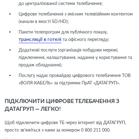
до централізованої системи телебачення;
Цифрове телебачення з якісним телевізійним контентом
(канали в якості SD/HD);
Пакети телепрограм для публічного показу,
трансляції в готелі
та офісного перегляду;
Додаткові послуги (організація побудови мережі,
підключення, налаштування, надання у користування та
продаж обладнання);
Послугу надає провайдер цифрового телебачення ТОВ
«ВОЛЯ-КАБЕЛЬ» за підтримки ПрАТ «ДАТАГРУП».
ПІДКЛЮЧИТИ ЦИФРОВЕ ТЕЛЕБАЧЕННЯ З
ДАТАГРУП — ЛЕГКО!
Щоб підключити цифрове ТБ через інтернет від ДАТАГРУП,
просто зв'яжіться з нами за номером 0 800 211 000.