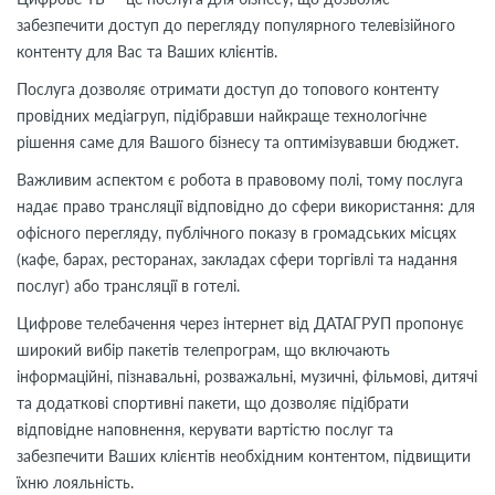
забезпечити доступ до перегляду популярного телевізійного
контенту для Вас та Ваших клієнтів.
Послуга дозволяє отримати доступ до топового контенту
провідних медіагруп, підібравши найкраще технологічне
рішення саме для Вашого бізнесу та оптимізувавши бюджет.
Важливим аспектом є робота в правовому полі, тому послуга
надає право трансляції відповідно до сфери використання: для
офісного перегляду, публічного показу в громадських місцях
(кафе, барах, ресторанах, закладах сфери торгівлі та надання
послуг) або трансляції в готелі.
Цифрове телебачення через інтернет від ДАТАГРУП пропонує
широкий вибір пакетів телепрограм, що включають
інформаційні, пізнавальні, розважальні, музичні, фільмові, дитячі
та додаткові спортивні пакети, що дозволяє підібрати
відповідне наповнення, керувати вартістю послуг та
забезпечити Ваших клієнтів необхідним контентом, підвищити
їхню лояльність.