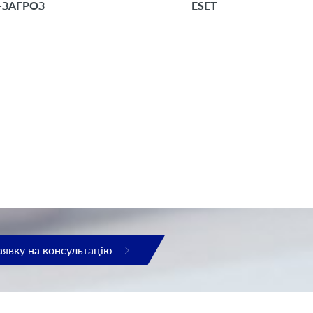
-ЗАГРОЗ
ESET
явку на консультацію