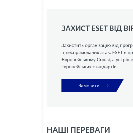
ЗАХИСТ ESET ВІД В
Захистить організацію від прогр
цілеспрямованих атак. ESET є п
Європейському Союзі, а усі ріш
європейських стандартів.
Замовити
НАШІ ПЕРЕВАГИ