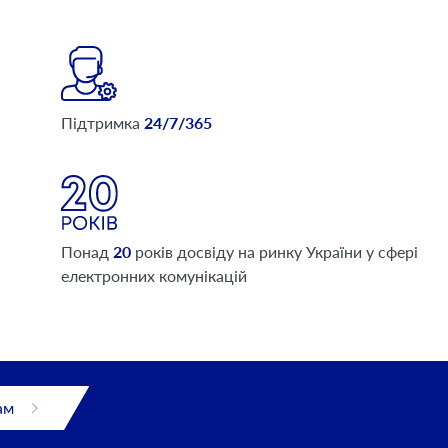
Підтримка
24/7/365
Понад
20
років досвіду на ринку України у сфері
електронних комунікацій
ам