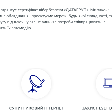
 гарантує сертифікат кібербезпеки «ДАТАГРУП». Ми також
не обладнання і проектуємо мережі будь-якої складності, т
гу під ключ і у вас не виникає потреби співпрацювати із
ати їх взаємодію.
СУПУТНИКОВИЙ ІНТЕРНЕТ
ЗАХИСТ ESET В