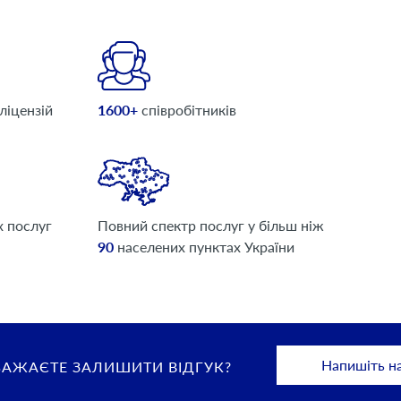
ліцензій
1600+
співробітників
х послуг
Повний спектр послуг у більш ніж
90
населених пунктах України
Напишіть н
БАЖАЄТЕ ЗАЛИШИТИ ВІДГУК?