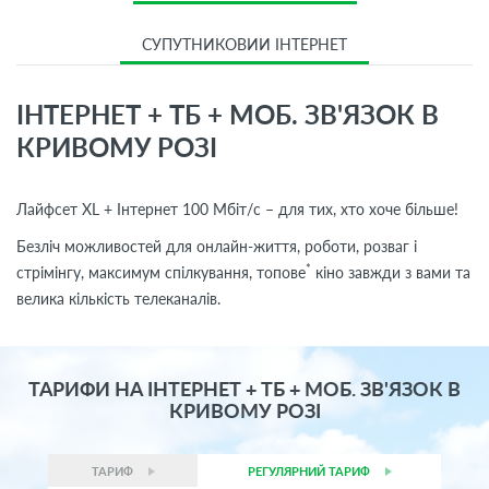
СУПУТНИКОВИЙ ІНТЕРНЕТ
ІНТЕРНЕТ + ТБ + МОБ. ЗВ'ЯЗОК В
КРИВОМУ РОЗІ
Лайфсет XL + Інтернет 100 Мбіт/с – для тих, хто хоче більше!
Безліч можливостей для онлайн-життя, роботи, розваг і
*
стрімінгу, максимум спілкування, топове
кіно завжди з вами та
велика кількість телеканалів.
ТАРИФИ НА ІНТЕРНЕТ + ТБ + МОБ. ЗВ'ЯЗОК В
КРИВОМУ РОЗІ
ТАРИФ
РЕГУЛЯРНИЙ ТАРИФ