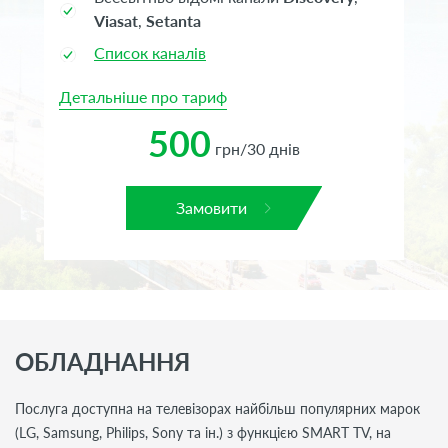
Viasat
,
Setanta
Список каналів
Детальніше про тариф
500
грн/30 днів
Замовити
ОБЛАДНАННЯ
Послуга доступна на телевізорах найбільш популярних марок
(LG, Samsung, Philips, Sony та ін.) з функцією SMART TV, на