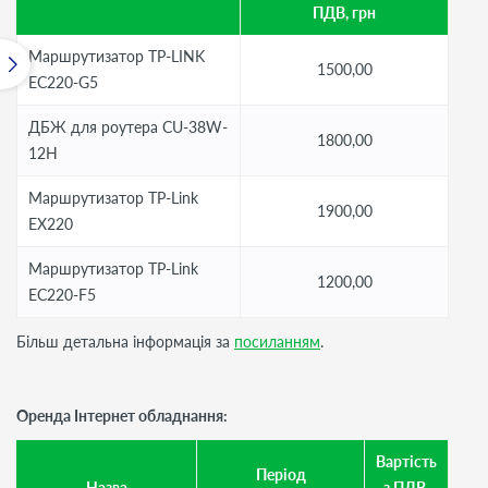
ПДВ, грн
Маршрутизатор TP-LINK
1500,00
EC220-G5
ДБЖ для роутера CU-38W-
1800,00
12H
Маршрутизатор TP-Link
1900,00
EX220
Маршрутизатор TP-Link
1200,00
EC220-F5
Більш детальна інформація за
посиланням
.
Оренда Інтернет обладнання:
Вартість
Період
Назва
з ПДВ,