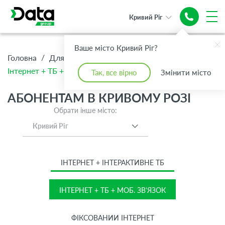
Кривий Ріг
Інтернет + ТБ
Ваше місто Кривий Ріг?
+ Моб. зв'язок
/
/
/
Головна
Для Дому
Абонентам
Інтернет + ТБ + Моб. зв'язок
Так, все вірно
Змінити місто
АБОНЕНТАМ В КРИВОМУ РОЗІ
Обрати інше місто:
Кривий Ріг
ІНТЕРНЕТ + ІНТЕРАКТИВНЕ ТБ
ІНТЕРНЕТ + ТБ + МОБ. ЗВ'ЯЗОК
ФІКСОВАНИЙ ІНТЕРНЕТ