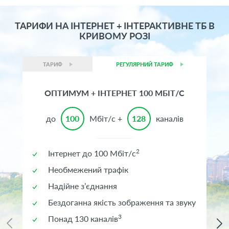
ТАРИФИ НА ІНТЕРНЕТ + ІНТЕРАКТИВНЕ ТБ В
КРИВОМУ РОЗІ
ТАРИФ
РЕГУЛЯРНИЙ ТАРИФ
ОПТИМУМ + ІНТЕРНЕТ 100 МБІТ/С
до
100
Мбіт/с +
128
каналів
2
Інтернет до 100 Мбіт/с
Необмежений трафік
Надійне з’єднання
Бездоганна якість зображення та звуку
3
Понад 130 каналів