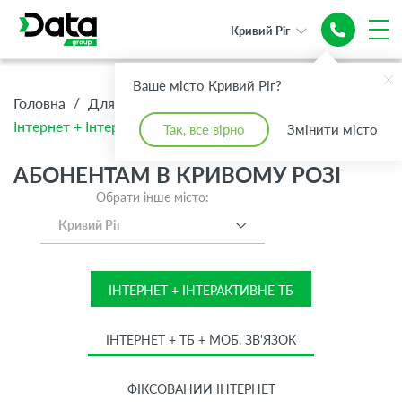
Кривий Ріг
Інтернет +
Ваше місто Кривий Ріг?
Топове ТБ
/
/
/
Головна
Для Дому
Абонентам
Інтернет + Інтерактивне ТБ
Так, все вірно
Змінити місто
АБОНЕНТАМ В КРИВОМУ РОЗІ
Обрати інше місто:
Кривий Ріг
ІНТЕРНЕТ + ІНТЕРАКТИВНЕ ТБ
ІНТЕРНЕТ + ТБ + МОБ. ЗВ'ЯЗОК
ФІКСОВАНИЙ ІНТЕРНЕТ