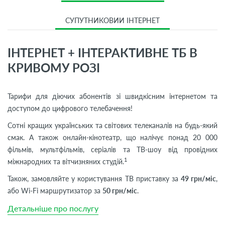
СУПУТНИКОВИЙ ІНТЕРНЕТ
ІНТЕРНЕТ + ІНТЕРАКТИВНЕ ТБ В
КРИВОМУ РОЗІ
Тарифи для діючих абонентів зі швидкісним інтернетом та
доступом до цифрового телебачення!
Сотні кращих українських та світових телеканалів на будь-який
смак. А також онлайн-кінотеатр, що налічує понад 20 000
фільмів, мультфільмів, серіалів та ТВ-шоу від провідних
1
міжнародних та вітчизняних студій.
Також, замовляйте у користування ТВ приставку за
49 грн/міс
,
або Wi-Fi маршрутизатор за
50 грн/міс
.
Детальніше про послугу