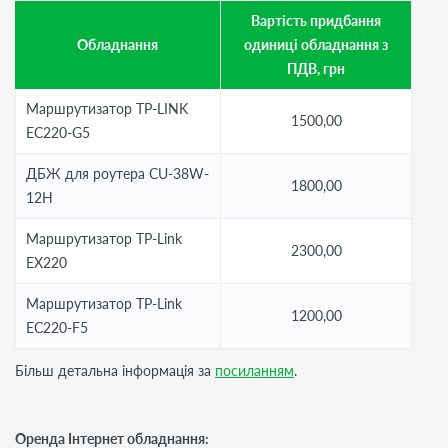
Вартість придбання
Обладнання
одиниці обладнання з
ПДВ, грн
Маршрутизатор TP-LINK
1500,00
EC220-G5
ДБЖ для роутера CU-38W-
1800,00
12H
Маршрутизатор TP-Link
2300,00
EX220
Маршрутизатор TP-Link
1200,00
EC220-F5
Більш детальна інформація за
посиланням
.
Оренда Інтернет обладнання: