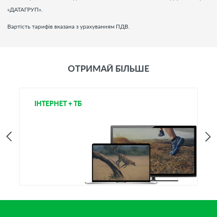
«ДАТАГРУП».
Вартість тарифів вказана з урахуванням ПДВ.
ОТРИМАЙ БІЛЬШЕ
ІНТЕРНЕТ + ТБ
Т