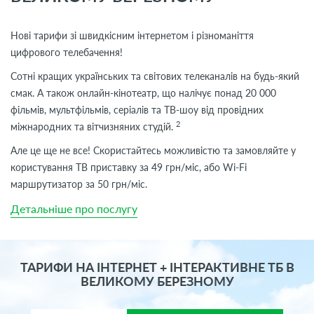
Нові тарифи зі швидкісним інтернетом і різноманіття
цифрового телебачення!
Сотні кращих українських та світових телеканалів на будь-який
смак. А також онлайн-кінотеатр, що налічує понад 20 000
фільмів, мультфільмів, серіалів та ТВ-шоу від провідних
2
міжнародних та вітчизняних студій.
Але це ще не все! Скористайтесь можливістю та замовляйте у
користування ТВ приставку за 49 грн/міс, або Wi-Fi
маршрутизатор за 50 грн/міс.
Детальніше про послугу
ТАРИФИ НА ІНТЕРНЕТ + ІНТЕРАКТИВНЕ ТБ В
ВЕЛИКОМУ БЕРЕЗНОМУ