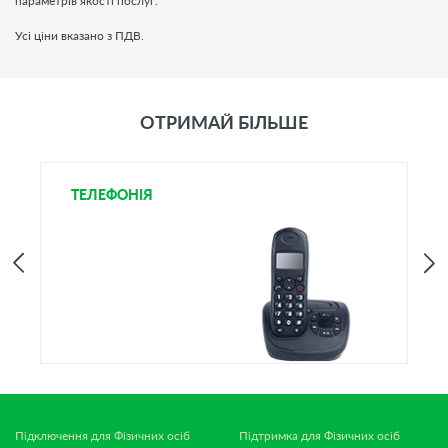
параметрів якості послуг.
Усі ціни вказано з ПДВ.
ОТРИМАЙ БІЛЬШЕ
ТЕЛЕФОНІЯ
І
Підключення для Фізичних осіб
Підтримка для Фізичних осіб