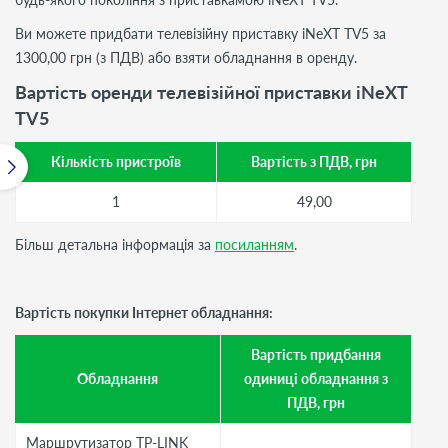
Ви можете придбати телевізійну приставку iNeXT TV5 за
1300,00 грн (з ПДВ) або взяти обладнання в оренду.
Вартість оренди телевізійної приставки iNeXT
TV5
Кількість пристроїв
Вартість з ПДВ, грн
1
49,00
Більш детальна інформація за
посиланням
.
Вартість покупки Інтернет обладнання:
Вартість придбання
Обладнання
одиниці обладнання з
ПДВ, грн
Маршрутизатор TP-LINK