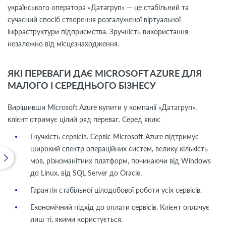
українського оператора «Датагруп» — це стабільний та
сучасний спосіб створення розгалуженої віртуальної
інфраструктури підприємства. Зручність використання
незалежно від місцезнаходження.
ЯКІ ПЕРЕВАГИ ДАЄ MICROSOFT AZURE ДЛЯ
МАЛОГО І СЕРЕДНЬОГО БІЗНЕСУ
Вирішивши Microsoft
Azure купити у компанії «Датагруп»,
клієнт отримує цілий ряд переваг. Серед яких:
Гнучкість сервісів. Сервіс Microsoft Azure підтримує
широкий спектр операційних систем, велику кількість
мов, різноманітних платформ, починаючи від Windows
до Linux, від SQL Server до Oracle.
Гарантія стабільної цілодобової роботи усіх сервісів.
Економічний підхід до оплати сервісів. Клієнт оплачує
лиш ті, якими користується.