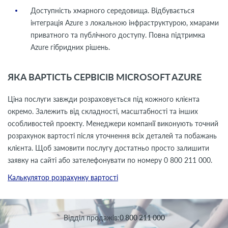
Доступність хмарного середовища. Відбувається
інтеграція Azure з локальною інфраструктурою, хмарами
приватного та публічного доступу. Повна підтримка
Azure гібридних рішень.
ЯКА ВАРТІСТЬ СЕРВІСІВ MICROSOFT AZURE
Ціна послуги завжди розраховується під кожного клієнта
окремо. Залежить від складності, масштабності та інших
особливостей проекту. Менеджери компанії виконують точний
розрахунок вартості після уточнення всіх деталей та побажань
клієнта. Щоб замовити послугу достатньо просто залишити
заявку на сайті або зателефонувати по номеру 0 800 211 000.
Калькулятор розрахунку вартості
Вiддiл продажів:
0 800 211 000