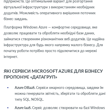
підприємств. Це оптимальний варіант для розгортання
віртуальної інфраструктури з використанням необхідних
додатків. Можливість оперативного вирішення поточних
бізнес-завдань.
Платформа Windows Azure — комфортне середовище, яке
дозволяє працювати та обробляти необхідні бази даних,
займатися створенням різноманітних веб-додатків. Це надійна
інфраструктура для будь-якого напрямку малого бізнесу. Для
початку роботи потрібно просто підключитися до мережі
інтернет.
ЯКІ СЕРВІСИ MICROSOFT AZURE ДЛЯ БІЗНЕСУ
ПРОПОНУЄ «ДАТАГРУП»
Azure DBaaS.
Сервіси хмарного середовища, завдяки їм
можна генерувати звітність, зберігати та обробляти дані
типу SQL, NOSQL.
Azure IaaS.
Сервіс дозволяє створювати на базі Windows