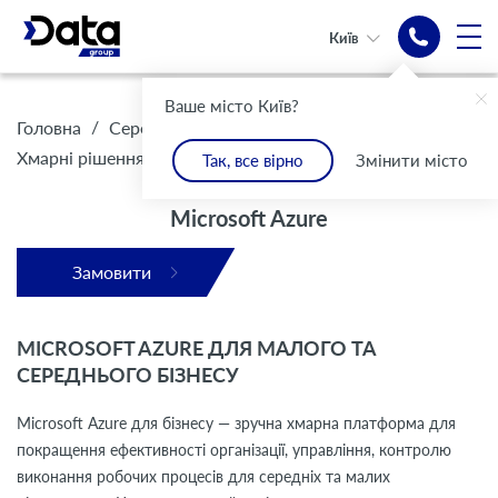
Київ
Microsoft Azure
Ваше місто Київ?
/
/
Головна
Середньому та малому бізнесу
/
Microsoft Azure
Хмарні рішення
Так, все вірно
Змінити місто
Microsoft Azure
Замовити
MICROSOFT AZURE ДЛЯ МАЛОГО ТА
СЕРЕДНЬОГО БІЗНЕСУ
Microsoft Azure для бізнесу — зручна хмарна платформа для
покращення ефективності організації, управління, контролю
виконання робочих процесів для середніх та малих