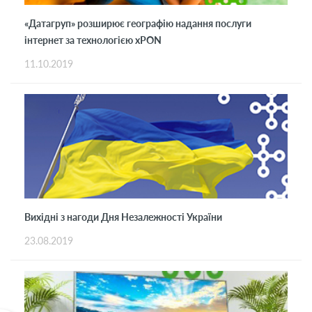
«Датагруп» розширює географію надання послуги
інтернет за технологією xPON
11.10.2019
Вихідні з нагоди Дня Незалежності України
23.08.2019