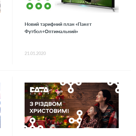
Новий тарифний план «Пакет
Футбол+Оптимальний»
21.01.2020