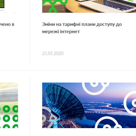
чено в
Зміни на тарифні плани доступу до
мережі інтернет
21.01.2020