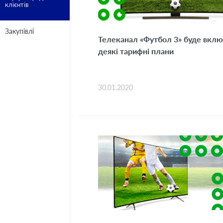
клієнтів
Закупівлі
Телеканал «Футбол 3» буде вклю
деякі тарифні плани
30.01.2020