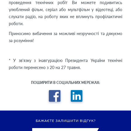
проведення технічних робіт Ви можете подивитись
улюблений фільм, серіал або мультфільм у відеотеці, або
слухати радіо, на роботу яких не вплинуть профілактичні
роботи.
Приносимо вибачення за можливі незручності та дякуємо
за розуміння!
* У зв'язку з інавгурацією Президента України технічні
роботи перенесено з 20 на 27 травня.
ПОШИРИТИ В СОЦІАЛЬНИХ МЕРЕЖАХ:
БАЖАЄТЕ ЗАЛИШИТИ ВІДГУК?