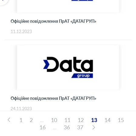
Офіційне повідомлення ПрАТ «ДАТАГРУП»
11.12.2023
Офіційне повідомлення ПрАТ «ДАТАГРУП»
24.11.2023
1
2
...
10
11
12
13
14
15
16
...
36
37