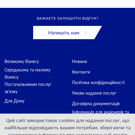
БАЖАЄТЕ ЗАЛИШИТИ ВІДГУК?
Напишіть нам
Великому бізнесу
Новини
Середньому та малому
Контакти
бізнесу
Політика конфіденційності
Постачальникам послуг
зв'язку
Умови надання послуг
Для Дому
Договірна документація
Інформація для акціонерів та
стейкхолдерів
Цей сайт використовує cookies для надання послуг, що
найбільше відповідають вашим потребам, зберігаючи та
накопичуючи інформацію про користувацький досвід