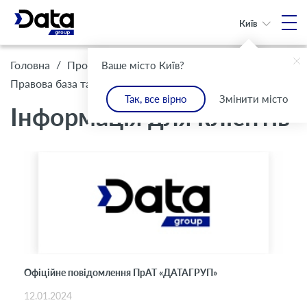
Київ
/
/
Головна
Про Компанію
Ваше місто Київ?
/
Інформація для клієнтів
Правова база та комплаєнс
Так, все вірно
Змінити місто
Інформація для клієнтів
Офіційне повідомлення ПрАТ «ДАТАГРУП»
12.01.2024