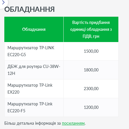
ОБЛАДНАННЯ
Вартість придбання
Обладнання
одиниці обладнання з
ПДВ, грн
Маршрутизатор TP-LINK
1500,00
EC220-G5
ДБЖ для роутера CU-38W-
1800,00
12H
Маршрутизатор TP-Link
2300,00
EX220
Маршрутизатор TP-Link
1200,00
EC220-F5
Більш детальна інформація за
посиланням
.