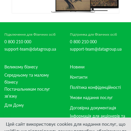
Підключення для Фізичних осіб
Підтримка для Фізичних осіб
0 800 210 000
0 800 210 000
support-team@datagroup.ua
support-team@datagroup.ua
Великому бізнесу
Новини
Середньому та малому
Контакти
бізнесу
Політика конфіденційності
Постачальникам послуг
зв'язку
Умови надання послуг
Для Дому
Договірна документація
Інформація для акціонерів та
стейкхолдерів
Цей сайт використовує cookies для надання послуг, що
найбільше відповідають вашим потребам, зберігаючи та