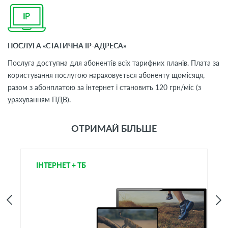
ПОСЛУГА «СТАТИЧНА IP-АДРЕСА»
Послуга доступна для абонентів всіх тарифних планів. Плата за
користування послугою нараховується абоненту щомісяця,
разом з абонплатою за інтернет і становить 120 грн/міс (з
урахуванням ПДВ).
ОТРИМАЙ БІЛЬШЕ
ІНТЕРНЕТ + ТБ
Т