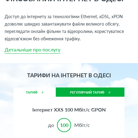
Доступ до інтернету за технологіями
Ethernet,
хDSL, xPON
дозволяє швидко завантажувати файли великого обсягу,
переглядати онлайн фільми та відеоролики, користуватися
відеозв’язком без обмеження трафіку.
Детальніше про послугу
ТАРИФИ НА ІНТЕРНЕТ В ОДЕСІ
ТАРИФ
РЕГУЛЯРНИЙ ТАРИФ
Інтернет XXS 100 Мбіт/с GPON
до
100
Мбіт/с