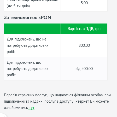
5,00
(до 5-ти днів)
За технологією xPON
Вартість з ПДВ, грн
Для підключень, що не
потребують додаткових
300,00
робіт
Для підключень, що
потребують додаткових
від 500,00
робіт
Перелік сервісних послуг, що надаються фізичним особам при
підключенні та наданні послуг з доступу Інтернет Ви можете
ознайомитись
тут