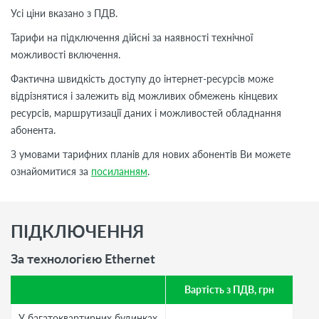
Усі ціни вказано з ПДВ.
Тарифи на підключення дійсні за наявності технічної
можливості включення.
Фактична швидкість доступу до інтернет-ресурсів може
відрізнятися і залежить від можливих обмежень кінцевих
ресурсів, маршрутизації даних і можливостей обладнання
абонента.
З умовами тарифних планів для нових абонентів Ви можете
ознайомитися за
посиланням
.
ПІДКЛЮЧЕННЯ
За технологією Ethernet
Вартість з ПДВ, грн
У багатоквартирних будинках