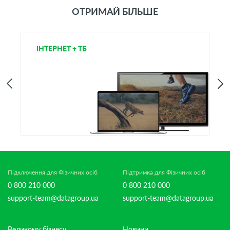
ОТРИМАЙ БІЛЬШЕ
ІНТЕРНЕТ + ТБ
Т
Підключення для Фізичних осіб
Підтримка для Фізичних осіб
0 800 210 000
0 800 210 000
support-team@datagroup.ua
support-team@datagroup.ua
Великому бізнесу
Новини