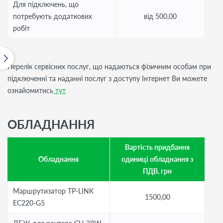
Для підключень, що
потребують додаткових
від 500,00
робіт
Перелік сервісних послуг, що надаються фізичним особам при
підключенні та наданні послуг з доступу Інтернет Ви можете
ознайомитись
тут
ОБЛАДНАННЯ
Вартість придбання
Обладнання
одиниці обладнання з
ПДВ, грн
Маршрутизатор TP-LINK
1500,00
EC220-G5