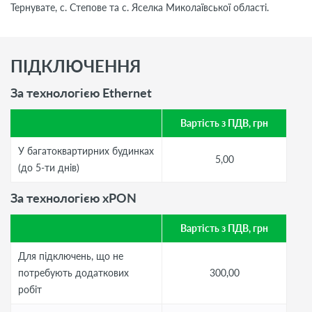
Тернувате, с. Степове та с. Яселка Миколаївської області.
ПІДКЛЮЧЕННЯ
За технологією Ethernet
Вартість з ПДВ, грн
У багатоквартирних будинках
5,00
(до 5-ти днів)
За технологією xPON
Вартість з ПДВ, грн
Для підключень, що не
потребують додаткових
300,00
робіт