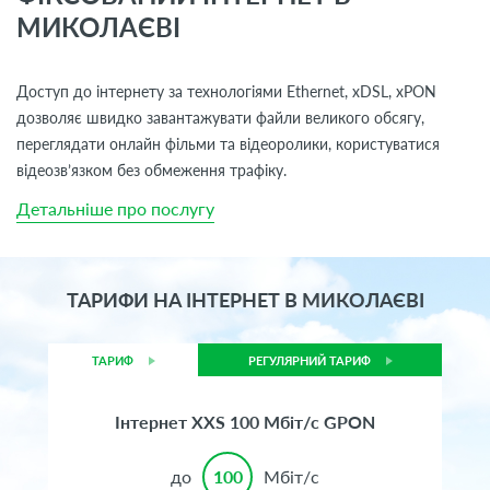
МИКОЛАЄВІ
Доступ до інтернету за технологіями
Ethernet,
хDSL, xPON
дозволяє швидко завантажувати файли великого обсягу,
переглядати онлайн фільми та відеоролики, користуватися
відеозв’язком без обмеження трафіку.
Детальніше про послугу
ТАРИФИ НА ІНТЕРНЕТ В МИКОЛАЄВІ
ТАРИФ
РЕГУЛЯРНИЙ ТАРИФ
Інтернет XXS 100 Мбіт/с GPON
до
100
Мбіт/с