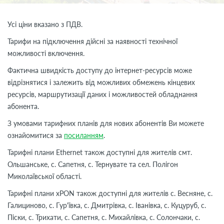
Усі ціни вказано з ПДВ.
Тарифи на підключення дійсні за наявності технічної
можливості включення.
Фактична швидкість доступу до інтернет-ресурсів може
відрізнятися і залежить від можливих обмежень кінцевих
ресурсів, маршрутизації даних і можливостей обладнання
абонента.
З умовами тарифних планів для нових абонентів Ви можете
ознайомитися за
посиланням
.
Тарифні плани Ethernet також доступні для жителів смт.
Ольшанське, с. Сапетня, с. Тернувате та сел. Полігон
Миколаївської області.
Тарифні плани xPON також доступні для жителів с. Весняне, с.
Галициново, с. Гур'ївка, с. Дмитрівка, с. Іванівка, с. Куцуруб, с.
Піски, с. Трихати, с. Сапетня, с. Михайлівка, с. Солончаки, с.