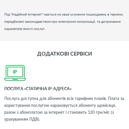
Під "Надійний Інтернет" мається на увазі усунення пошкоджень в терміни,
передбачені законодавством про електронні комунікації, та дотримання
параметрів якості послуг.
ДОДАТКОВІ СЕРВІСИ
ПОСЛУГА «СТАТИЧНА IP-АДРЕСА»
Послуга доступна для абонентів всіх тарифних планів. Плата за
користування послугою нараховується абоненту щомісяця,
разом з абонплатою за інтернет і становить 120 грн/міс (з
урахуванням ПДВ).