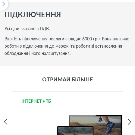
ПІДКЛЮЧЕННЯ
Усі ціни вказано з ПДВ.
Вартiсть пiдключення послуги складає 6000 грн. Вона включає
роботи з підключення до мережі та роботи зі встановлення
обладнання і його налаштування.
ОТРИМАЙ БІЛЬШЕ
ІНТЕРНЕТ + ТБ
Т