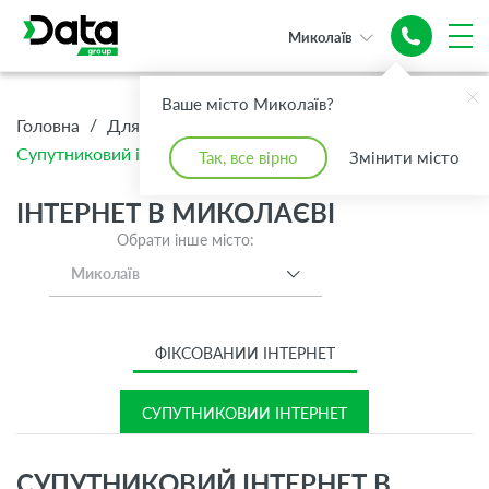
Миколаїв
Супутниковий
Інтернет
Ваше місто Миколаїв?
/
/
/
Головна
Для Дому
Інтернет
Супутниковий інтернет
Так, все вірно
Змінити місто
ІНТЕРНЕТ В МИКОЛАЄВІ
Обрати інше місто:
Миколаїв
ФІКСОВАНИЙ ІНТЕРНЕТ
СУПУТНИКОВИЙ ІНТЕРНЕТ
СУПУТНИКОВИЙ ІНТЕРНЕТ В