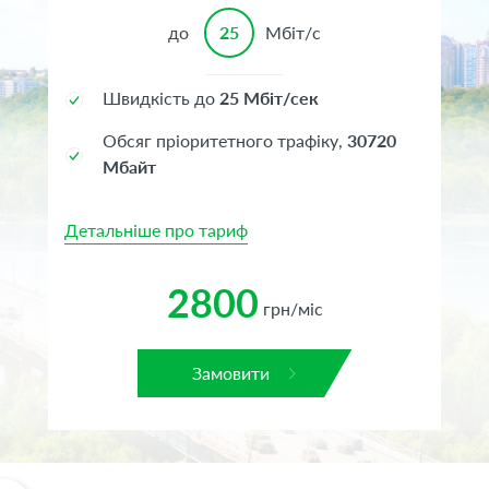
до
25
Мбіт/с
Швидкість до
25 Мбіт/сек
Обсяг пріоритетного трафіку,
30720
Мбайт
Детальніше про тариф
2800
грн/міс
Замовити