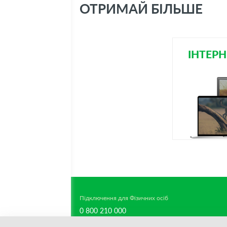
ОТРИМАЙ БІЛЬШЕ
ІНТЕРН
Підключення для Фізичних осіб
0 800 210 000
support-team@datagroup.ua