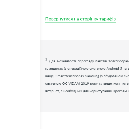
Повернутися на сторінку тарифів
1
Для можливості перегляду пакетів телепрограм
планшетах (з операційною системою Android 5 та в
вище, Smart телевізорах Samsung (з вбудованою си
системою ОС VIDAA) 2019 року та вище, комп’ютерах,
Інтернет, є необхідним для користування Програм