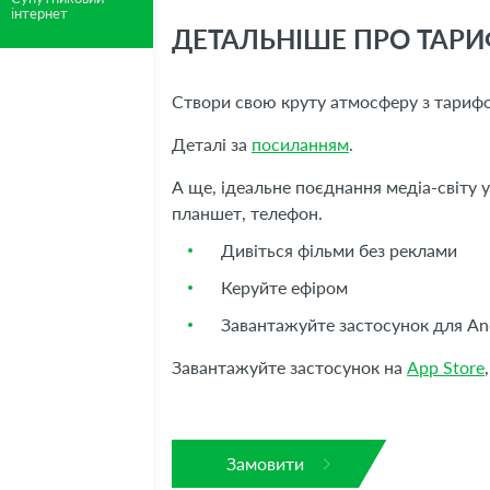
інтернет
ДЕТАЛЬНІШЕ ПРО ТАРИ
Створи свою круту атмосферу з тари
Деталі за
посиланням
.
А ще, ідеальне поєднання медіа-світу 
планшет, телефон.
Дивіться фільми без реклами
Керуйте ефіром
Завантажуйте застосунок для And
Завантажуйте застосунок на
App Store
Замовити