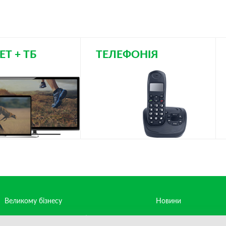
ЕТ + ТБ
ТЕЛЕФОНІЯ
Великому бізнесу
Новини
Середньому та малому бізнесу
Контакти