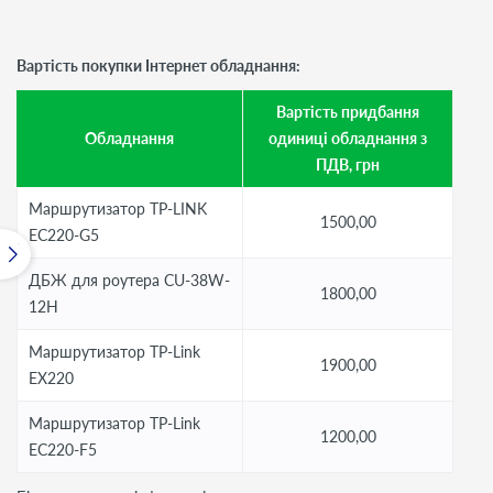
Вартість покупки Інтернет обладнання:
Вартість придбання
Обладнання
одиниці обладнання з
ПДВ, грн
Маршрутизатор TP-LINK
1500,00
EC220-G5
ДБЖ для роутера CU-38W-
1800,00
12H
Маршрутизатор TP-Link
1900,00
EX220
Маршрутизатор TP-Link
1200,00
EC220-F5