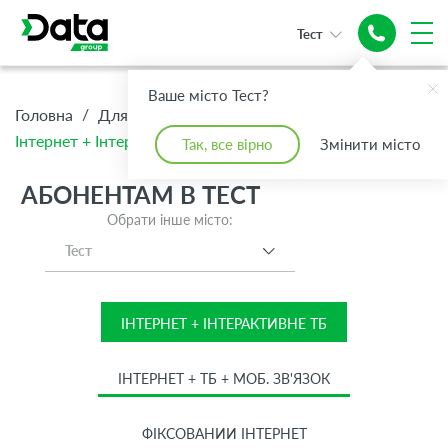
Тест
Інтернет +
Ваше місто Тест?
Топове ТБ
/
/
/
Головна
Для Дому
Абонентам
Інтернет + Інтерактивне ТБ
Так, все вірно
Змінити місто
АБОНЕНТАМ В ТЕСТ
Обрати інше місто:
Тест
ІНТЕРНЕТ + ІНТЕРАКТИВНЕ ТБ
ІНТЕРНЕТ + ТБ + МОБ. ЗВ'ЯЗОК
ФІКСОВАНИЙ ІНТЕРНЕТ