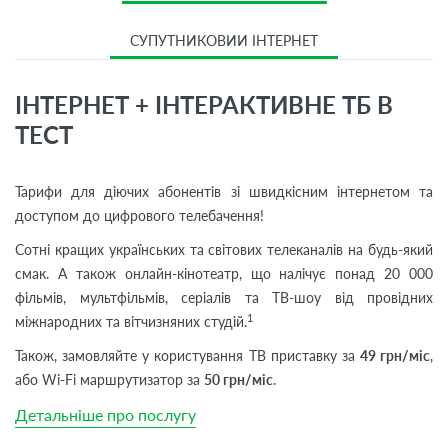
СУПУТНИКОВИЙ ІНТЕРНЕТ
ІНТЕРНЕТ + ІНТЕРАКТИВНЕ ТБ В
ТЕСТ
Тарифи для діючих абонентів зі швидкісним інтернетом та
доступом до цифрового телебачення!
Сотні кращих українських та світових телеканалів на будь-який
смак. А також онлайн-кінотеатр, що налічує понад 20 000
фільмів, мультфільмів, серіалів та ТВ-шоу від провідних
1
міжнародних та вітчизняних студій.
Також, замовляйте у користування ТВ приставку за
49 грн/міс
,
або Wi-Fi маршрутизатор за
50 грн/міс
.
Детальніше про послугу