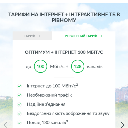
ТАРИФИ НА ІНТЕРНЕТ + ІНТЕРАКТИВНЕ ТБ В
РІВНОМУ
ТАРИФ
РЕГУЛЯРНИЙ ТАРИФ
ОПТИМУМ + ІНТЕРНЕТ 100 МБІТ/С
до
100
Мбіт/с +
128
каналів
2
Інтернет до 100 Мбіт/с
Необмежений трафік
Надійне з’єднання
Бездоганна якість зображення та звуку
3
Понад 130 каналів