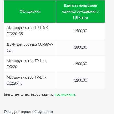
Вартість придбання
Обладнання
одиниці обладнання з
ПДВ, грн
Маршрутизатор TP-LINK
1500,00
EC220-G5
ДБЖ для роутера CU-38W-
1800,00
12H
Маршрутизатор TP-Link
1900,00
EX220
Маршрутизатор TP-Link
1200,00
EC220-F5
Більш детальна інформація за
посиланням
.
Оренда Інтернет обладнання: