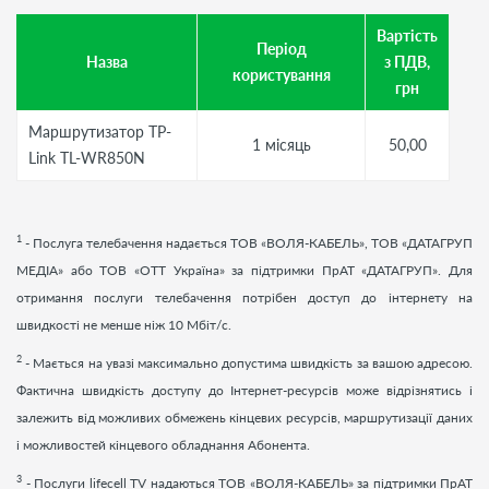
Вартість
Період
Назва
з ПДВ,
користування
грн
Маршрутизатор TP-
1 місяць
50,00
Link TL-WR850N
1
- Послуга телебачення надається ТОВ «ВОЛЯ-КАБЕЛЬ», ТОВ «ДАТАГРУП
МЕДІА» або ТОВ «ОТТ Україна» за підтримки ПрАТ «ДАТАГРУП». Для
отримання послуги телебачення потрібен доступ до інтернету на
швидкості не менше ніж 10 Мбіт/с.
2
- Мається на увазі максимально допустима швидкість за вашою адресою.
Фактична швидкість доступу до Інтернет-ресурсів може відрізнятись і
залежить від можливих обмежень кінцевих ресурсів, маршрутизації даних
і можливостей кінцевого обладнання Абонента.
3
- Послуги
lifecell
TV
надаються ТОВ «ВОЛЯ-КАБЕЛЬ» за підтримки ПрАТ