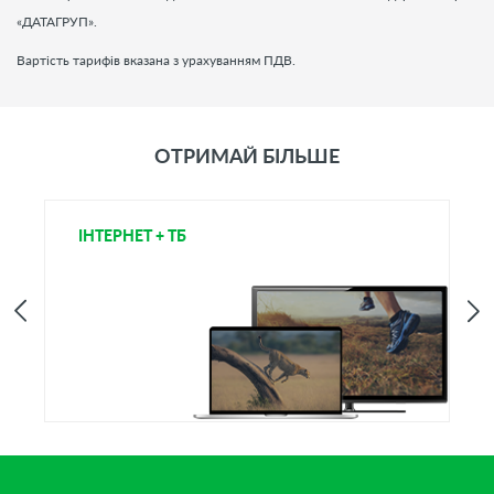
«ДАТАГРУП».
Вартість тарифів вказана з урахуванням ПДВ.
ОТРИМАЙ БІЛЬШЕ
ІНТЕРНЕТ + ТБ
Т