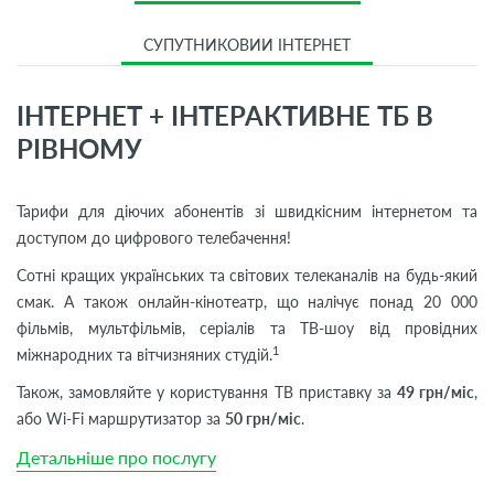
СУПУТНИКОВИЙ ІНТЕРНЕТ
ІНТЕРНЕТ + ІНТЕРАКТИВНЕ ТБ В
РІВНОМУ
Тарифи для діючих абонентів зі швидкісним інтернетом та
доступом до цифрового телебачення!
Сотні кращих українських та світових телеканалів на будь-який
смак. А також онлайн-кінотеатр, що налічує понад 20 000
фільмів, мультфільмів, серіалів та ТВ-шоу від провідних
1
міжнародних та вітчизняних студій.
Також, замовляйте у користування ТВ приставку за
49 грн/міс
,
або Wi-Fi маршрутизатор за
50 грн/міс
.
Детальніше про послугу