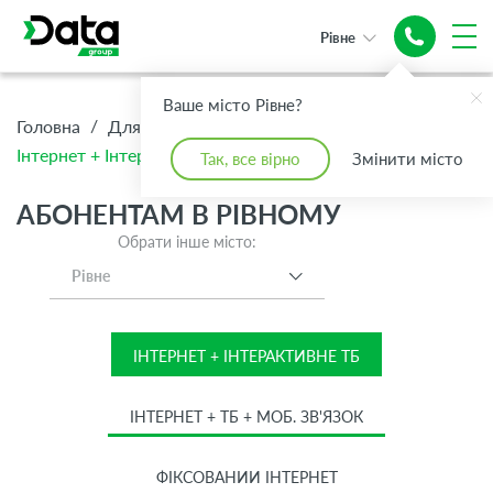
Рівне
Інтернет +
Ваше місто Рівне?
Топове ТБ
/
/
/
Головна
Для Дому
Абонентам
Інтернет + Інтерактивне ТБ
Так, все вірно
Змінити місто
АБОНЕНТАМ В РІВНОМУ
Обрати інше місто:
Рівне
ІНТЕРНЕТ + ІНТЕРАКТИВНЕ ТБ
ІНТЕРНЕТ + ТБ + МОБ. ЗВ'ЯЗОК
ФІКСОВАНИЙ ІНТЕРНЕТ