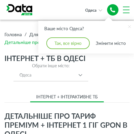
Одеса
Ваше місто Одеса?
/
/
/
Головна
Для Дому
Інтернет + ТБ
Детальніше про тариф Преміум + Інтернет 1 Гіг GPON
Так, все вірно
Змінити місто
ІНТЕРНЕТ + ТБ В ОДЕСІ
Обрати інше місто:
Одеса
ІНТЕРНЕТ + ІНТЕРАКТИВНЕ ТБ
ДЕТАЛЬНІШЕ ПРО ТАРИФ
ПРЕМІУМ + ІНТЕРНЕТ 1 ГІГ GPON В
ОДЕСІ