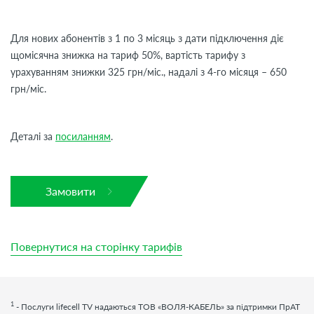
Для нових абонентів з 1 по 3 місяць з дати підключення діє
щомісячна знижка на тариф 50%, вартість тарифу з
урахуванням знижки 325 грн/міс., надалі з 4-го місяця – 650
грн/міс.
Деталі за
посиланням
.
Замовити
Повернутися на сторінку тарифів
1
- Послуги
lifecell
TV
надаються ТОВ «ВОЛЯ-КАБЕЛЬ» за підтримки ПрАТ