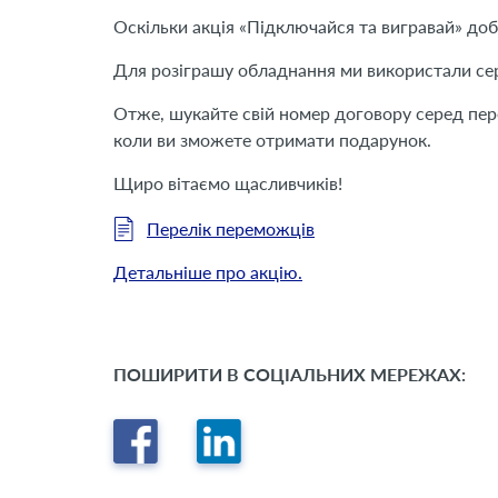
Оскільки акція «Підключайся та вигравай» доб
Для розіграшу обладнання ми використали се
Отже, шукайте свій номер договору серед пере
коли ви зможете отримати подарунок.
Щиро вітаємо щасливчиків!
Перелік переможців
Детальніше про акцію.
ПОШИРИТИ В СОЦІАЛЬНИХ МЕРЕЖАХ: