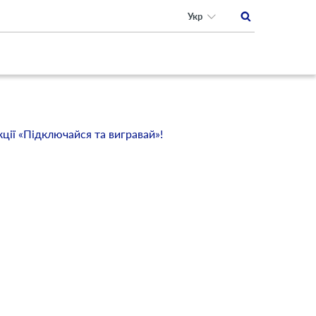
Укр
ції «Підключайся та вигравай»!