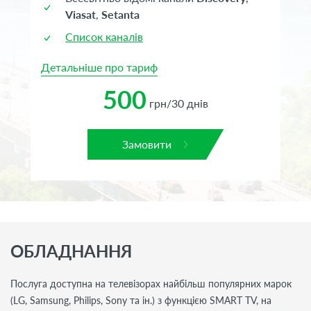
Viasat
,
Setanta
Список каналів
Детальніше про тариф
500
грн/30 днів
Замовити
ОБЛАДНАННЯ
Послуга доступна на телевізорах найбільш популярних марок
(LG, Samsung, Philips, Sony та ін.) з функцією SMART TV, на