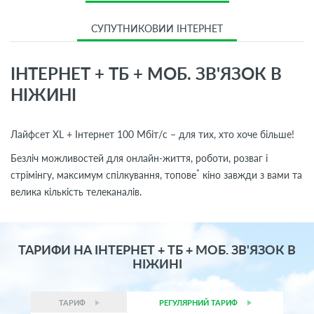
СУПУТНИКОВИЙ ІНТЕРНЕТ
ІНТЕРНЕТ + ТБ + МОБ. ЗВ'ЯЗОК В
НІЖИНІ
Лайфсет XL + Інтернет 100 Мбіт/с – для тих, хто хоче більше!
Безліч можливостей для онлайн-життя, роботи, розваг і
*
стрімінгу, максимум спілкування, топове
кіно завжди з вами та
велика кількість телеканалів.
ТАРИФИ НА ІНТЕРНЕТ + ТБ + МОБ. ЗВ'ЯЗОК В
НІЖИНІ
ТАРИФ
РЕГУЛЯРНИЙ ТАРИФ