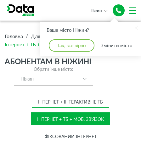
Ніжин
Інтернет + ТБ
Ваше місто Ніжин?
+ Моб. зв'язок
/
/
/
Головна
Для Дому
Абонентам
Інтернет + ТБ + Моб. зв'язок
Так, все вірно
Змінити місто
АБОНЕНТАМ В НІЖИНІ
Обрати інше місто:
Ніжин
ІНТЕРНЕТ + ІНТЕРАКТИВНЕ ТБ
ІНТЕРНЕТ + ТБ + МОБ. ЗВ'ЯЗОК
ФІКСОВАНИЙ ІНТЕРНЕТ