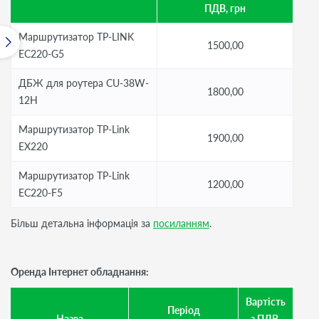
ПДВ, грн
Маршрутизатор TP-LINK
1500,00
EC220-G5
ДБЖ для роутера CU-38W-
1800,00
12H
Маршрутизатор TP-Link
1900,00
EX220
Маршрутизатор TP-Link
1200,00
EC220-F5
Більш детальна інформація за
посиланням
.
Оренда Інтернет обладнання:
Вартість
Період
Назва
з ПДВ,