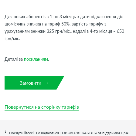
Для нових абонентів з 1 по 3 місяць з дати підключення діє
щомісячна знижка на тариф 50%, вартість тарифу з
урахуванням знижки 325 грн/міс., надалі з 4-го місяця – 650
грн/міс.
Деталі за
посиланням
.
Замовити
Повернутися на сторінку тарифів
1
- Послуги
lifecell
TV
надаються ТОВ «ВОЛЯ-КАБЕЛЬ» за підтримки ПрАТ