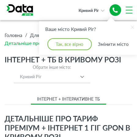
Кривий Ріг
Ваше місто Кривий Ріг?
/
/
/
Головна
Для Дому
Інтернет + ТБ
Детальніше про тариф Преміум + Інтернет 1 Гіг GPON
Так, все вірно
Змінити місто
ІНТЕРНЕТ + ТБ В КРИВОМУ РОЗІ
Обрати інше місто:
Кривий Ріг
ІНТЕРНЕТ + ІНТЕРАКТИВНЕ ТБ
ДЕТАЛЬНІШЕ ПРО ТАРИФ
ПРЕМІУМ + ІНТЕРНЕТ 1 ГІГ GPON В
КРИВОМУ РОЗІ