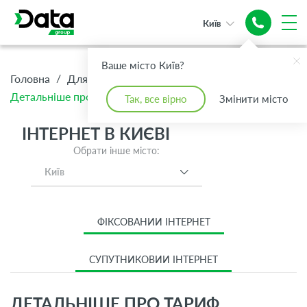
Київ
Ваше місто Київ?
/
/
/
Головна
Для Дому
Інтернет
Детальніше про тариф Стандарт
Так, все вірно
Змінити місто
ІНТЕРНЕТ В КИЄВІ
Обрати інше місто:
Київ
ФІКСОВАНИЙ ІНТЕРНЕТ
СУПУТНИКОВИЙ ІНТЕРНЕТ
ДЕТАЛЬНІШЕ ПРО ТАРИФ