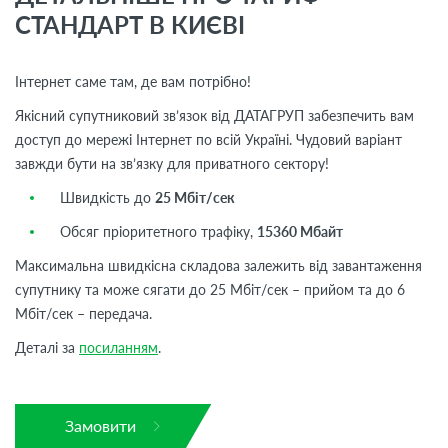
СТАНДАРТ В КИЄВІ
Інтернет саме там, де вам потрібно!
Якісний супутниковий зв’язок від ДАТАГРУП забезпечить вам
доступ до мережі Інтернет по всій Україні. Чудовий варіант
завжди бути на зв’язку для приватного сектору!
Швидкість до
25 Мбіт/сек
Обсяг пріоритетного трафіку,
15360 Мбайт
Максимальна швидкісна складова залежить від завантаження
супутнику та може сягати до 25 Мбіт/сек – прийом та до 6
Мбіт/сек – передача.
Деталі за
посиланням
.
Замовити