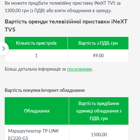
Ви можете придбати телевізійну приставку iNeXT TV5 за
1300,00 грн (з ПДВ) або взяти обладнання в оренду.
Вартість оренди телевізійної приставки iNeXT
TV5
Кількість пристроїв
Вартість з ПДВ, грн
1
49,00
Більш детальна інформація за
посиланням
.
Вартість покупки Інтернет обладнання:
Вартість придбання
Обладнання
одиниці обладнання з
ПДВ, грн
Маршрутизатор TP-LINK
1500,00
EC220-G5