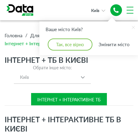
Київ
Надійний
Інтернет +
Ваше місто Київ?
Топове ТБ
/
/
/
Головна
Для Дому
Інтернет + ТБ
Інтернет + Інтерактивне ТБ
Так, все вірно
Змінити місто
ІНТЕРНЕТ + ТБ В КИЄВІ
Обрати інше місто:
Київ
ІНТЕРНЕТ + ІНТЕРАКТИВНЕ ТБ
ІНТЕРНЕТ + ІНТЕРАКТИВНЕ ТБ В
КИЄВІ