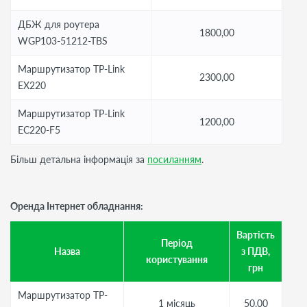
ДБЖ для роутера
1800,00
WGP103-51212-TBS
Маршрутизатор TP-Link
2300,00
EX220
Маршрутизатор TP-Link
1200,00
EC220-F5
Більш детальна інформація за
посиланням
.
Оренда Інтернет обладнання:
Вартість
Період
Назва
з ПДВ,
користування
грн
Маршрутизатор TP-
1 місяць
50,00