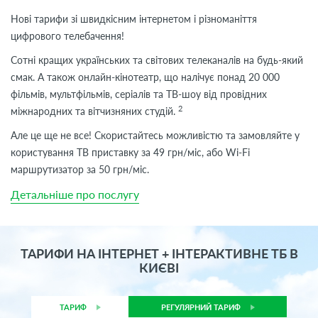
Нові тарифи зі швидкісним інтернетом і різноманіття
цифрового телебачення!
Сотні кращих українських та світових телеканалів на будь-який
смак. А також онлайн-кінотеатр, що налічує понад 20 000
фільмів, мультфільмів, серіалів та ТВ-шоу від провідних
2
міжнародних та вітчизняних студій.
Але це ще не все! Скористайтесь можливістю та замовляйте у
користування ТВ приставку за 49 грн/міс, або Wi-Fi
маршрутизатор за 50 грн/міс.
Детальніше про послугу
ТАРИФИ НА ІНТЕРНЕТ + ІНТЕРАКТИВНЕ ТБ В
КИЄВІ
ТАРИФ
РЕГУЛЯРНИЙ ТАРИФ