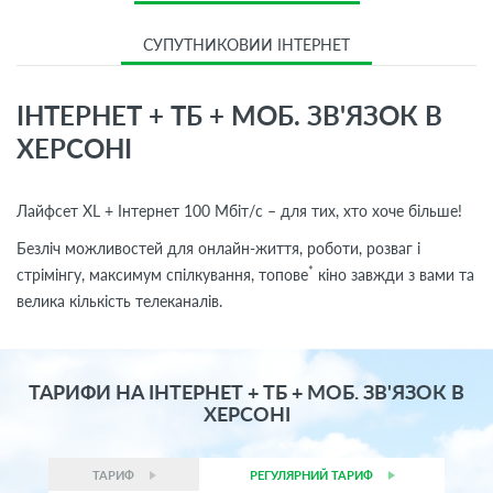
СУПУТНИКОВИЙ ІНТЕРНЕТ
ІНТЕРНЕТ + ТБ + МОБ. ЗВ'ЯЗОК В
ХЕРСОНІ
Лайфсет XL + Інтернет 100 Мбіт/с – для тих, хто хоче більше!
Безліч можливостей для онлайн-життя, роботи, розваг і
*
стрімінгу, максимум спілкування, топове
кіно завжди з вами та
велика кількість телеканалів.
ТАРИФИ НА ІНТЕРНЕТ + ТБ + МОБ. ЗВ'ЯЗОК В
ХЕРСОНІ
ТАРИФ
РЕГУЛЯРНИЙ ТАРИФ