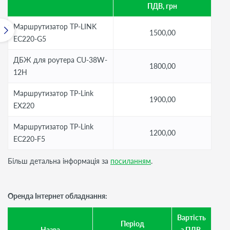
ПДВ, грн
Маршрутизатор TP-LINK
1500,00
EC220-G5
ДБЖ для роутера CU-38W-
1800,00
12H
Маршрутизатор TP-Link
1900,00
EX220
Маршрутизатор TP-Link
1200,00
EC220-F5
Більш детальна інформація за
посиланням
.
Оренда Інтернет обладнання:
Вартість
Період
Назва
з ПДВ,