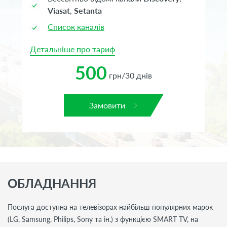
Viasat
,
Setanta
Список каналів
Детальніше про тариф
500
грн/30 днів
Замовити
ОБЛАДНАННЯ
Послуга доступна на телевізорах найбільш популярних марок
(LG, Samsung, Philips, Sony та ін.) з функцією SMART TV, на