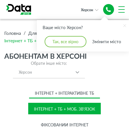
Херсон
Інтернет + ТБ
Ваше місто Херсон?
+ Моб. зв'язок
/
/
/
Головна
Для Дому
Абонентам
Інтернет + ТБ + Моб. зв'язок
Так, все вірно
Змінити місто
АБОНЕНТАМ В ХЕРСОНІ
Обрати інше місто:
Херсон
ІНТЕРНЕТ + ІНТЕРАКТИВНЕ ТБ
ІНТЕРНЕТ + ТБ + МОБ. ЗВ'ЯЗОК
ФІКСОВАНИЙ ІНТЕРНЕТ