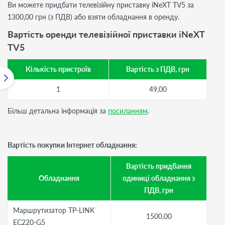
Ви можете придбати телевізійну приставку iNeXT TV5 за
1300,00 грн (з ПДВ) або взяти обладнання в оренду.
Вартість оренди телевізійної приставки iNeXT
TV5
Кількість пристроїв
Вартість з ПДВ, грн
1
49,00
Більш детальна інформація за
посиланням
.
Вартість покупки Інтернет обладнання:
Вартість придбання
Обладнання
одиниці обладнання з
ПДВ, грн
Маршрутизатор TP-LINK
1500,00
EC220-G5