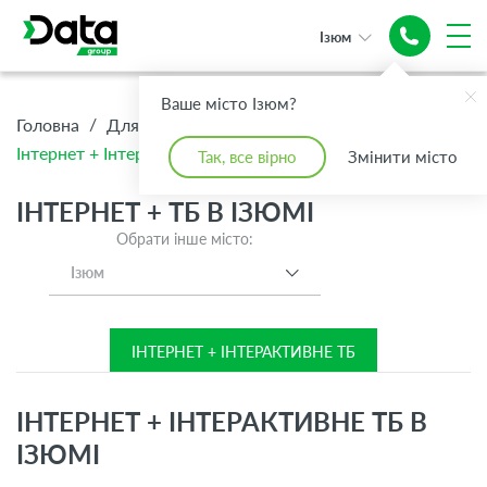
Ізюм
Надійний
Інтернет +
Ваше місто Ізюм?
Топове ТБ
/
/
/
Головна
Для Дому
Інтернет + ТБ
Інтернет + Інтерактивне ТБ
Так, все вірно
Змінити місто
ІНТЕРНЕТ + ТБ В ІЗЮМІ
Обрати інше місто:
Ізюм
ІНТЕРНЕТ + ІНТЕРАКТИВНЕ ТБ
ІНТЕРНЕТ + ІНТЕРАКТИВНЕ ТБ В
ІЗЮМІ