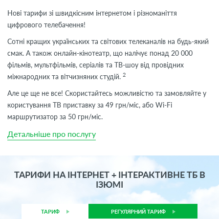
Нові тарифи зі швидкісним інтернетом і різноманіття
цифрового телебачення!
Сотні кращих українських та світових телеканалів на будь-який
смак. А також онлайн-кінотеатр, що налічує понад 20 000
фільмів, мультфільмів, серіалів та ТВ-шоу від провідних
2
міжнародних та вітчизняних студій.
Але це ще не все! Скористайтесь можливістю та замовляйте у
користування ТВ приставку за 49 грн/міс, або Wi-Fi
маршрутизатор за 50 грн/міс.
Детальніше про послугу
ТАРИФИ НА ІНТЕРНЕТ + ІНТЕРАКТИВНЕ ТБ В
ІЗЮМІ
ТАРИФ
РЕГУЛЯРНИЙ ТАРИФ