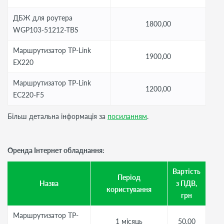
ДБЖ для роутера
1800,00
WGP103-51212-TBS
Маршрутизатор TP-Link
1900,00
EX220
Маршрутизатор TP-Link
1200,00
EC220-F5
Більш детальна інформація за
посиланням
.
Оренда Інтернет обладнання:
Вартість
Період
Назва
з ПДВ,
користування
грн
Маршрутизатор TP-
1 місяць
50,00