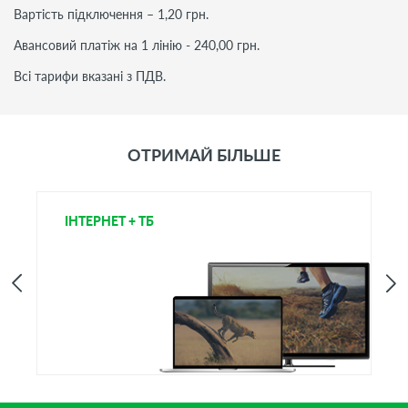
Вартість підключення – 1,20 грн.
Авансовий платіж на 1 лінію - 240,00 грн.
Всі тарифи вказані з ПДВ.
ОТРИМАЙ БІЛЬШЕ
ІНТЕРНЕТ + ТБ
І