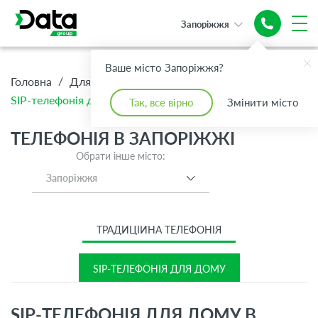
Запоріжжя
Ваше місто Запоріжжя?
/
/
/
Головна
Для Дому
Телефонія
SIP-телефонія для дому
Так, все вірно
Змінити місто
ТЕЛЕФОНІЯ В ЗАПОРІЖЖІ
Обрати інше місто:
Запоріжжя
ТРАДИЦІЙНА ТЕЛЕФОНІЯ
SIP-ТЕЛЕФОНІЯ ДЛЯ ДОМУ
SIP-ТЕЛЕФОНІЯ ДЛЯ ДОМУ В