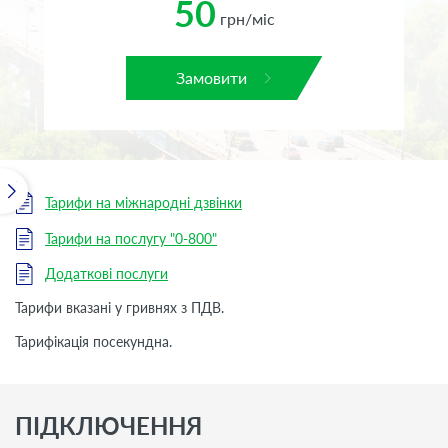
50
грн/міс
Замовити
Тарифи на міжнародні дзвінки
Тарифи на послугу "0-800"
Додаткові послуги
Тарифи вказані у гривнях з ПДВ.
Тарифікація посекундна.
ПІДКЛЮЧЕННЯ