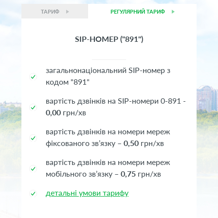
ТАРИФ
РЕГУЛЯРНИЙ ТАРИФ
SIP-НОМЕР ("891")
загальнонаціональний SIP-номер з
кодом "891"
вартість дзвінків на SIP-номери 0-891 -
0,00
грн/хв
вартість дзвінків на номери мереж
фіксованого зв’язку –
0,5
0
грн/хв
вартість дзвінків на номери мереж
мобільного зв’язку –
0,75
грн/хв
детальні умови тарифу