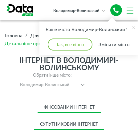
Володимир-Волинський
Ваше місто Володимир-Волинський?
/
/
/
Головна
Для Дому
Інтернет
Детальніше про тариф Інтернет XXS 100 Мбіт/с
Так, все вірно
Змінити місто
ІНТЕРНЕТ В ВОЛОДИМИРІ-
ВОЛИНСЬКОМУ
Обрати інше місто:
Володимир-Волинський
ФІКСОВАНИЙ ІНТЕРНЕТ
СУПУТНИКОВИЙ ІНТЕРНЕТ