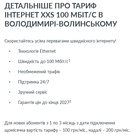
ДЕТАЛЬНІШЕ ПРО ТАРИФ
ІНТЕРНЕТ XXS 100 МБІТ/С В
ВОЛОДИМИРІ-ВОЛИНСЬКОМУ
Скористайтесь усіма перевагами швидкісного інтернету!
Технологія Ethernet
1
Швидкість до 100 Мбіт/с
Необмежений трафік
Підтримка 24/7
Зручний сервіс
2
Гарантія цін до кінця 2027
Для нових абонентів з 1 по 3 місяць з дати підключення
щомісячна вартість тарифу – 100 грн/міс., надалі – 200 грн/міс.