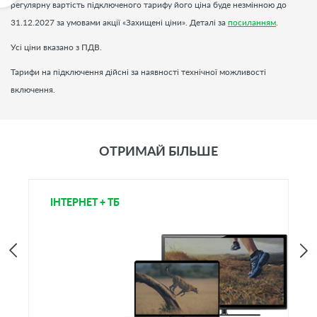
регулярну вартість підключеного тарифу його ціна буде незмінною до
31.12.2027 за умовами акції «Захищені ціни». Деталі за
посиланням
.
Усі ціни вказано з ПДВ.
Тарифи на підключення дійсні за наявності технічної можливості
включення.
ОТРИМАЙ БІЛЬШЕ
ІНТЕРНЕТ + ТБ
Т