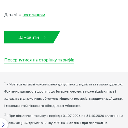
Деталі за
посиланням
.
Замовити
Повернутися на сторінку тарифів
1
- Мається на увазі максимально допустима швидкість за вашою адресою.
Фактична швидкість доступу до Інтернет-ресурсів може відрізнятись і
залежить від можливих обмежень кінцевих ресурсів, маршрутизації даних
і можливостей кінцевого обладнання Абонента.
2
- При підключені тарифу в період з 01.07.2026 по 31.10.2026 включно на
умовах акції «Отримай знижку 50% на 3 місяці» і при переході на