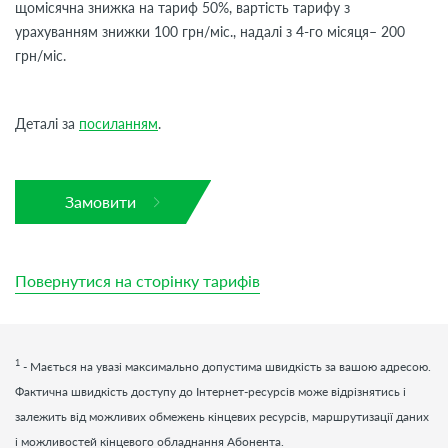
щомісячна знижка на тариф 50%, вартість тарифу з
урахуванням знижки 100 грн/міс., надалі з 4-го місяця– 200
грн/міс.
Деталі за
посиланням
.
Замовити
Повернутися на сторінку тарифів
1
- Мається на увазі максимально допустима швидкість за вашою адресою.
Фактична швидкість доступу до Інтернет-ресурсів може відрізнятись і
залежить від можливих обмежень кінцевих ресурсів, маршрутизації даних
і можливостей кінцевого обладнання Абонента.