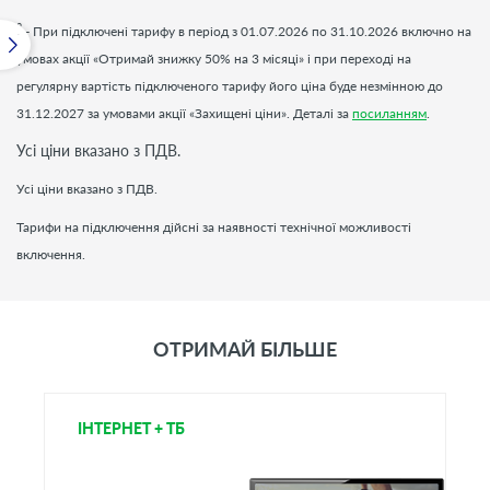
2
- При підключені тарифу в період з 01.07.2026 по 31.10.2026 включно на
умовах акції «Отримай знижку 50% на 3 місяці» і при переході на
регулярну вартість підключеного тарифу його ціна буде незмінною до
31.12.2027 за умовами акції «Захищені ціни». Деталі за
посиланням
.
Усі ціни вказано з ПДВ.
Усі ціни вказано з ПДВ.
Тарифи на підключення дійсні за наявності технічної можливості
включення.
ОТРИМАЙ БІЛЬШЕ
ІНТЕРНЕТ + ТБ
Т