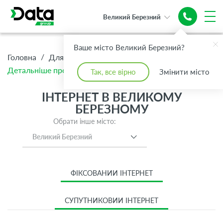
Великий Березний
Ваше місто Великий Березний?
/
/
/
Головна
Для Дому
Інтернет
Детальніше про тариф Інтернет XXS 100 Мбіт/с GPON
Так, все вірно
Змінити місто
ІНТЕРНЕТ В ВЕЛИКОМУ
БЕРЕЗНОМУ
Обрати інше місто:
Великий Березний
ФІКСОВАНИЙ ІНТЕРНЕТ
СУПУТНИКОВИЙ ІНТЕРНЕТ