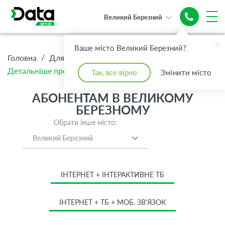
Великий Березний
Ваше місто Великий Березний?
/
/
/
Головна
Для Дому
Абонентам
Детальніше про тариф Преміум + Інтернет 1 Гбіт/с
Так, все вірно
Змінити місто
АБОНЕНТАМ В ВЕЛИКОМУ
БЕРЕЗНОМУ
Обрати інше місто:
Великий Березний
ІНТЕРНЕТ + ІНТЕРАКТИВНЕ ТБ
ІНТЕРНЕТ + ТБ + МОБ. ЗВ'ЯЗОК