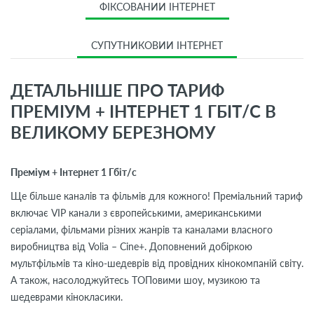
ФІКСОВАНИЙ ІНТЕРНЕТ
СУПУТНИКОВИЙ ІНТЕРНЕТ
ДЕТАЛЬНІШЕ ПРО ТАРИФ
ПРЕМІУМ + ІНТЕРНЕТ 1 ГБІТ/С В
ВЕЛИКОМУ БЕРЕЗНОМУ
Преміум + Інтернет 1 Гбіт/с
Ще більше каналів та фільмів для кожного! Преміальний тариф
включає VIP канали з європейськими, американськими
серіалами, фільмами різних жанрів та каналами власного
виробництва від Volia – Cine+. Доповнений добіркою
мультфільмів та кіно-шедеврів від провідних кінокомпаній світу.
А також, насолоджуйтесь ТОПовими шоу, музикою та
шедеврами кінокласики.