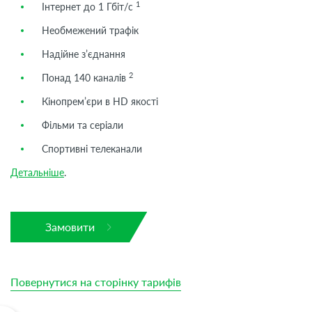
1
Інтернет до 1 Гбіт/с
Необмежений трафік
Надійне з’єднання
2
Понад 140 каналів
Кінопрем’єри в HD якості
Фільми та серіали
Спортивні телеканали
Детальніше
.
Замовити
Повернутися на сторінку тарифів