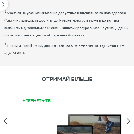
1
Мається на увазі максимально допустима швидкість за вашою адресою.
Фактична швидкість доступу до Інтернет-ресурсів може відрізнятись і
залежить від можливих обмежень кінцевих ресурсів, маршрутизації даних
і можливостей кінцевого обладнання Абонента.
2
Послуги
lifecell
TV
надаються ТОВ «ВОЛЯ-КАБЕЛЬ» за підтримки ПрАТ
«ДАТАГРУП»
ОТРИМАЙ БІЛЬШЕ
ІНТЕРНЕТ + ТБ
Т