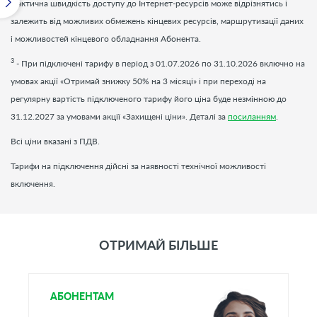
Фактична швидкість доступу до Інтернет-ресурсів може відрізнятись і
залежить від можливих обмежень кінцевих ресурсів, маршрутизації даних
і можливостей кінцевого обладнання Абонента.
3
- При підключені тарифу в період з 01.07.2026 по 31.10.2026 включно на
умовах акції «Отримай знижку 50% на 3 місяці» і при переході на
регулярну вартість підключеного тарифу його ціна буде незмінною до
31.12.2027 за умовами акції «Захищені ціни». Деталі за
посиланням
.
Всі ціни вказані з ПДВ.
Тарифи на підключення дійсні за наявності технічної можливості
включення.
ОТРИМАЙ БІЛЬШЕ
АБОНЕНТАМ
А