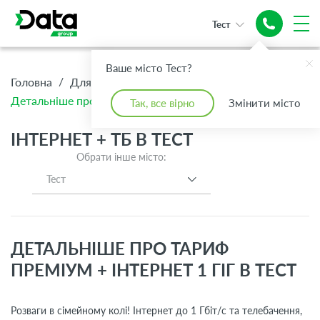
Тест
Ваше місто Тест?
/
/
/
Головна
Для Дому
Інтернет + ТБ
Детальніше про тариф Преміум + Інтернет 1 Гіг
Так, все вірно
Змінити місто
ІНТЕРНЕТ + ТБ В ТЕСТ
Обрати інше місто:
Тест
ДЕТАЛЬНІШЕ ПРО ТАРИФ
ПРЕМІУМ + ІНТЕРНЕТ 1 ГІГ В ТЕСТ
Розваги в сімейному колі! Інтернет до 1 Гбіт/с та телебачення,