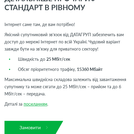
СТАНДАРТ В РІВНОМУ
Інтернет саме там, де вам потрібно!
Якісний супутниковий зв’язок від ДАТАГРУП забезпечить вам
доступ до мережі Інтернет по всій Україні. Чудовий варіант
завжди бути на зв’язку для приватного сектору!
Швидкість до
25 Мбіт/сек
Обсяг пріоритетного трафіку,
15360 Мбайт
Максимальна швидкісна складова залежить від завантаження
супутнику та може сягати до 25 Мбіт/сек – прийом та до 6
Мбіт/сек – передача.
Деталі за
посиланням
.
Замовити