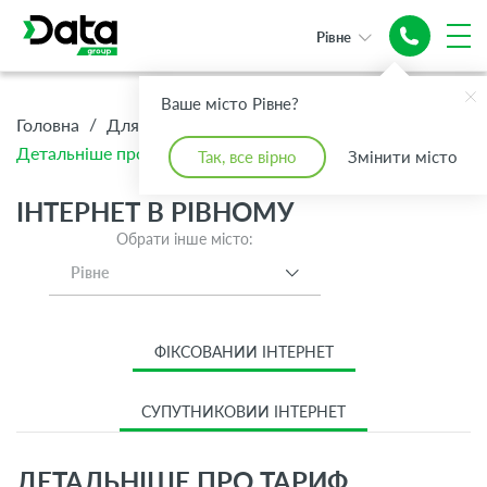
Рівне
Ваше місто Рівне?
/
/
/
Головна
Для Дому
Інтернет
Детальніше про тариф Стандарт
Так, все вірно
Змінити місто
ІНТЕРНЕТ В РІВНОМУ
Обрати інше місто:
Рівне
ФІКСОВАНИЙ ІНТЕРНЕТ
СУПУТНИКОВИЙ ІНТЕРНЕТ
ДЕТАЛЬНІШЕ ПРО ТАРИФ