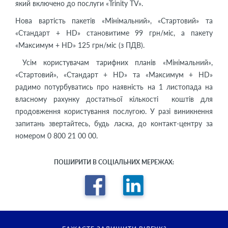
який включено до послуги «Trinity TV».
Нова вартість пакетів «Мінімальний», «Стартовий» та
«Стандарт + HD» становитиме 99 грн/міс, а пакету
«Максимум + HD» 125 грн/міс (з ПДВ).
Усім користувачам тарифних планів «Мінімальний»,
«Стартовий», «Стандарт + HD» та «Максимум + HD»
радимо потурбуватись про наявність на 1 листопада на
власному рахунку достатньої кількості коштів для
продовження користування послугою. У разі виникнення
запитань звертайтесь, будь ласка, до контакт-центру за
номером 0 800 21 00 00.
ПОШИРИТИ В СОЦІАЛЬНИХ МЕРЕЖАХ: