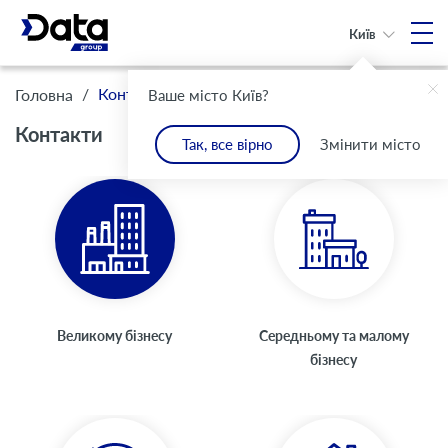
Київ
/
Контакти
Головна
Ваше місто Київ?
Контакти
Так, все вірно
Змінити місто
Великому бізнесу
Середньому та малому
бізнесу