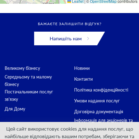
Leaflet
|
©
OpenStreetMap
contributors
БАЖАЄТЕ ЗАЛИШИТИ ВІДГУК?
Напишіть нам
Великому бізнесу
Новини
Середньому та малому
Контакти
бізнесу
Політика конфіденційності
Постачальникам послуг
зв'язку
Умови надання послуг
Для Дому
Договірна документація
Інформація для акціонерів та
стейкхолдерів
Цей сайт використовує cookies для надання послуг, що
найбільше відповідають вашим потребам, зберігаючи та