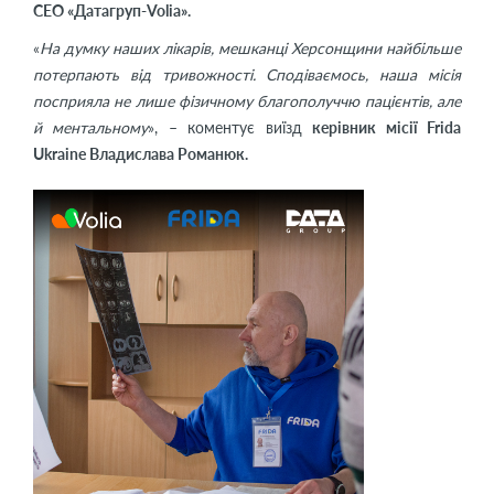
СЕО «Датагруп-Volia».
«
На думку наших лікарів, мешканці Херсонщини найбільше
потерпають від тривожності. Сподіваємось, наша місія
посприяла не лише фізичному благополуччю пацієнтів, але
й ментальному
», – коментує виїзд
керівник місії Frida
Ukraine Владислава Романюк.