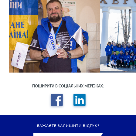
ПОШИРИТИ В СОЦІАЛЬНИХ МЕРЕЖАХ:
БАЖАЄТЕ ЗАЛИШИТИ ВІДГУК?