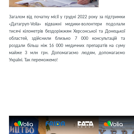
Загалом від початку місії у грудні 2022 року за підтримки
«Датагруп-Volia» відважні медики-волонтери подолали
тисячі кілометрів бездоріжжям Херсонської та Донецької
областей, здійснили близько 7 000 консультацій та
роздали більш ніж 16 000 медичних препаратів на суму
майже 3 млн грн. Допомагаємо людям, допомагаємо
Україні. Так переможемо!