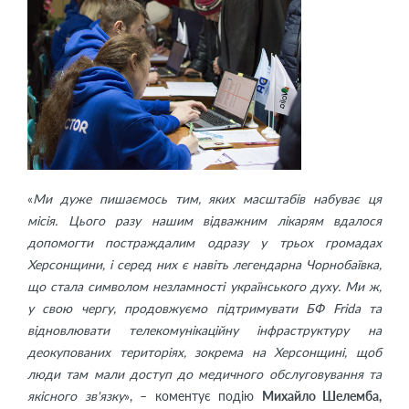
«
Ми дуже пишаємось тим, яких масштабів набуває ця
місія. Цього разу нашим відважним лікарям вдалося
допомогти постраждалим одразу у трьох громадах
Херсонщини, і серед них є навіть легендарна Чорнобаївка,
що стала символом незламності українського духу. Ми ж,
у свою чергу, продовжуємо підтримувати БФ Frida та
відновлювати телекомунікаційну інфраструктуру на
деокупованих територіях, зокрема на Херсонщині, щоб
люди там мали доступ до медичного обслуговування та
якісного зв'язку
», – коментує подію
Михайло Шелемба,