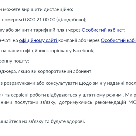
 ви можете вирішити дистанційно:
 номером 0 800 21 00 00 (цілодобово);
нку або змінити тарифний план через
Особистий кабінет
;
-чаті на
офіційному сайті
компанії або через
Особистий кабі
 на наших офіційних сторінках у Facebook;
ронну пошту;
еджера, якщо ви корпоративний абонент.
 розрахунками або консультувати щодо змін у наданні посл
п» та сервісні роботи відбуваються у штатному режимі. Ми 
існими послугами зв’язку, дотримуючись рекомендацій МО
ишайтеся на зв’язку та будьте здорові.