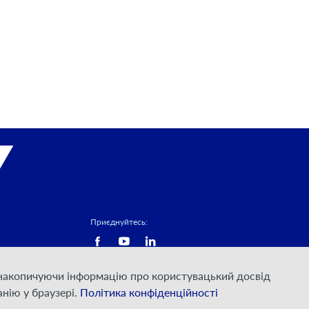
Приєднуйтесь:
а накопичуючи інформацію про користувацький досвід
нію у браузері.
Політика конфіденційності