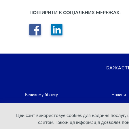
ПОШИРИТИ В СОЦІАЛЬНИХ МЕРЕЖАХ:
БАЖАЄТЕ
Великому бізнесу
Новини
Середньому та малому бізнесу
Контакти
Цей сайт використовує cookies для надання послуг,
Постачальникам послуг зв'язку
Політика
сайтом. Також ця інформація дозволяє по
Для Дому
Умови на