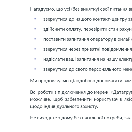
Нагадуємо, що усі (без винятку) свої питання
звернутися до нашого контакт-центру за
здійснити оплату, перевірити стан раху
поставити запитання оператору в онлайн
звернутися через приватні повідомлення
надіслати ваші запитання на нашу елект
звернутися до свого персонального мен
Ми продовжуємо цілодобово допомагати вам з
Всі роботи з підключення до мережі «Датагру
можливе, щоб забезпечити користувачів як
щодо індивідуального захисту.
Не виходьте з дому без нагальної потреби, зал