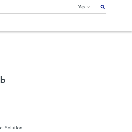
Укр
Ь
d Solution