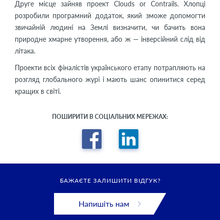
Друге місце зайняв проект Clouds or Сontrails. Хлопці
розробили програмний додаток, який зможе допомогти
звичайній людині на Землі визначити, чи бачить вона
природне хмарне утворення, або ж — інверсійний слід від
літака.
Проекти всіх фіналістів українського етапу потрапляють на
розгляд глобального журі і мають шанс опинитися серед
кращих в світі.
ПОШИРИТИ В СОЦІАЛЬНИХ МЕРЕЖАХ:
БАЖАЄТЕ ЗАЛИШИТИ ВІДГУК?
Напишіть нам