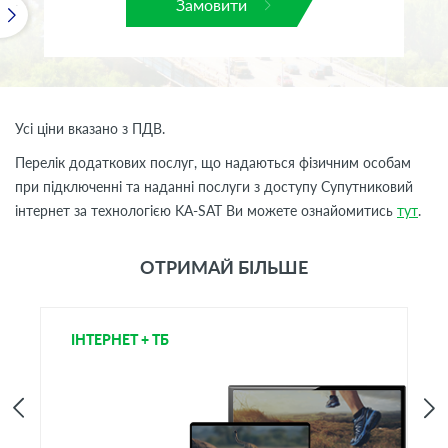
Замовити
Усі ціни вказано з ПДВ.
Перелік додаткових послуг, що надаються фізичним особам
при підключенні та наданні послуги з доступу Супутниковий
інтернет за технологією KA-SAT Ви можете ознайомитись
тут
.
ОТРИМАЙ БІЛЬШЕ
ІНТЕРНЕТ + ТБ
Т