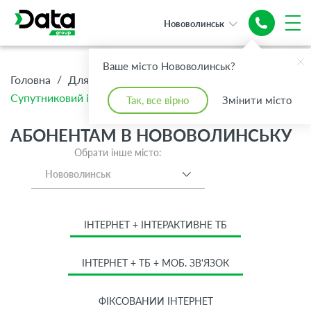
Нововолинськ
Надійний
Ваше місто Нововолинськ?
супутниковий
/
/
/
Головна
Для Дому
Абонентам
Інтернет
Супутниковий інтернет
Так, все вірно
Змінити місто
АБОНЕНТАМ В НОВОВОЛИНСЬКУ
Обрати інше місто:
Нововолинськ
ІНТЕРНЕТ + ІНТЕРАКТИВНЕ ТБ
ІНТЕРНЕТ + ТБ + МОБ. ЗВ'ЯЗОК
ФІКСОВАНИЙ ІНТЕРНЕТ