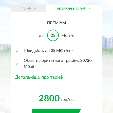
ТАРИФ
РЕГУЛЯРНИЙ ТАРИФ
ПРЕМІУМ
до
25
Мбіт/с
Швидкість до
25 Мбіт/сек
Обсяг пріоритетного трафіку,
30720
Мбайт
Детальніше про тариф
2800
грн/міс