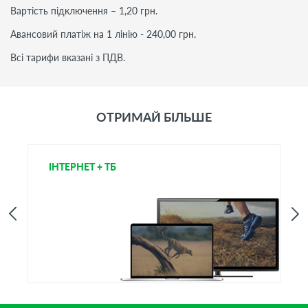
Вартість підключення – 1,20 грн.
Авансовий платіж на 1 лінію - 240,00 грн.
Всі тарифи вказані з ПДВ.
ОТРИМАЙ БІЛЬШЕ
ІНТЕРНЕТ + ТБ
І