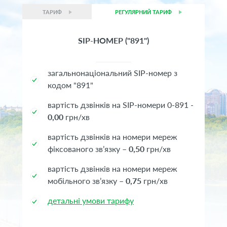
ТАРИФ
РЕГУЛЯРНИЙ ТАРИФ
SIP-НОМЕР ("891")
загальнонаціональний SIP-номер з
кодом "891"
вартість дзвінків на SIP-номери 0-891 -
0,00
грн/хв
вартість дзвінків на номери мереж
фіксованого зв’язку –
0,5
0
грн/хв
вартість дзвінків на номери мереж
мобільного зв’язку –
0,75
грн/хв
детальні умови тарифу