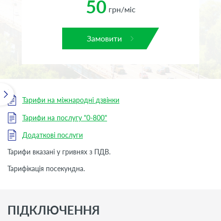
50
грн/міс
Замовити
Тарифи на міжнародні дзвінки
Тарифи на послугу "0-800"
Додаткові послуги
Тарифи вказані у гривнях з ПДВ.
Тарифікація посекундна.
ПІДКЛЮЧЕННЯ