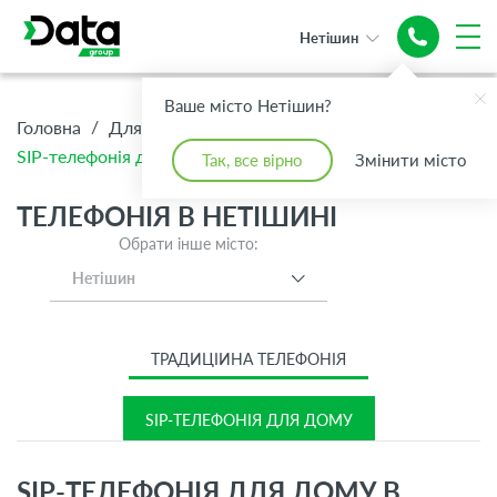
Нетішин
Ваше місто Нетішин?
/
/
/
Головна
Для Дому
Телефонія
SIP-телефонія для дому
Так, все вірно
Змінити місто
ТЕЛЕФОНІЯ В НЕТІШИНІ
Обрати інше місто:
Нетішин
ТРАДИЦІЙНА ТЕЛЕФОНІЯ
SIP-ТЕЛЕФОНІЯ ДЛЯ ДОМУ
SIP-ТЕЛЕФОНІЯ ДЛЯ ДОМУ В