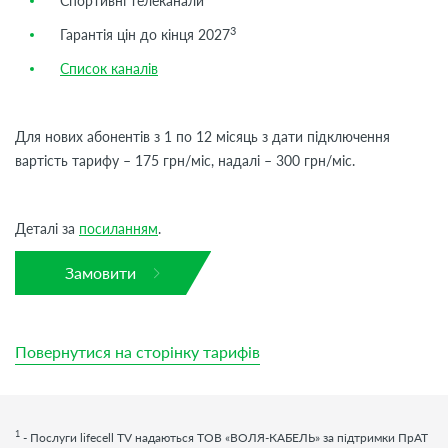
Спортивні телеканали
3
Гарантія цін до кінця 2027
Список каналів
Для нових абонентів з 1 по 12 місяць з дати підключення
вартість тарифу – 175 грн/міс, надалі – 300 грн/міс.
Деталі за
посиланням
.
Замовити
Повернутися на сторінку тарифів
1
- Послуги
lifecell
TV
надаються ТОВ «ВОЛЯ-КАБЕЛЬ» за підтримки ПрАТ