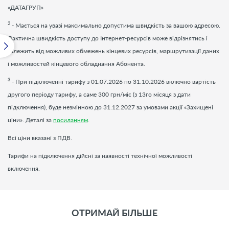
«ДАТАГРУП»
2
- Мається на увазі максимально допустима швидкість за вашою адресою.
Фактична швидкість доступу до Інтернет-ресурсів може відрізнятись і
залежить від можливих обмежень кінцевих ресурсів, маршрутизації даних
і можливостей кінцевого обладнання Абонента.
3
- При підключенні тарифу з 01.07.2026 по 31.10.2026 включно вартість
другого періоду тарифу, а саме 300 грн/міс (з 13го місяця з дати
підключення), буде незмінною до 31.12.2027 за умовами акції «Захищені
ціни». Деталі за
посиланням
.
Всі ціни вказані з ПДВ.
Тарифи на підключення дійсні за наявності технічної можливості
включення.
ОТРИМАЙ БІЛЬШЕ