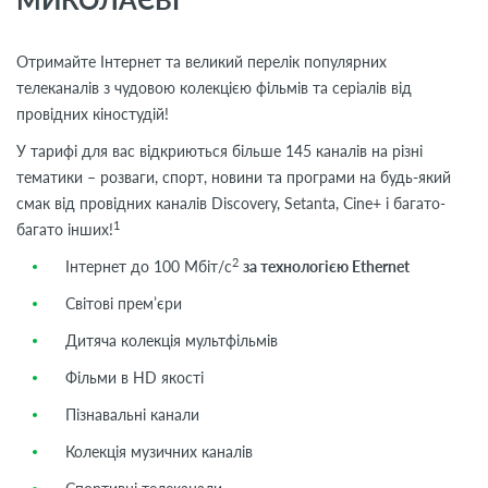
Отримайте Інтернет та великий перелік популярних
телеканалів з чудовою колекцією фільмів та серіалів від
провідних кіностудій!
У тарифі для вас відкриються більше 145 каналів на різні
тематики – розваги, спорт, новини та програми на будь-який
смак від провідних каналів Discovery, Setanta, Cine+ і багато-
1
багато інших!
2
Інтернет до 100 Мбіт/с
за технологією Ethernet
Світові прем’єри
Дитяча колекція мультфільмів
Фільми в HD якості
Пізнавальні канали
Колекція музичних каналів