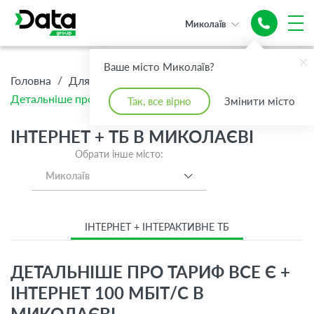
Миколаїв
Ваше місто Миколаїв?
/
/
/
Головна
Для Дому
Інтернет + ТБ
Детальніше про тариф Все є + Інтернет 100 Мбіт/с
Так, все вірно
Змінити місто
ІНТЕРНЕТ + ТБ В МИКОЛАЄВІ
Обрати інше місто:
Миколаїв
ІНТЕРНЕТ + ІНТЕРАКТИВНЕ ТБ
ДЕТАЛЬНІШЕ ПРО ТАРИФ ВСЕ Є +
ІНТЕРНЕТ 100 МБІТ/С В
МИКОЛАЄВІ