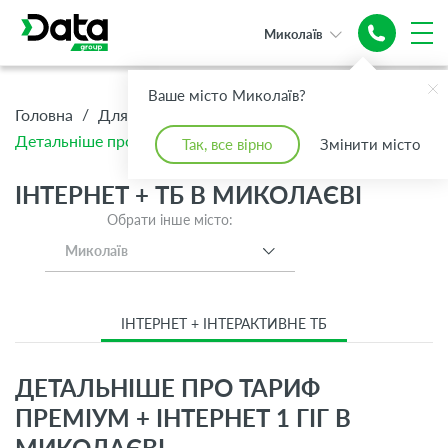
Миколаїв
Ваше місто Миколаїв?
/
/
/
Головна
Для Дому
Інтернет + ТБ
Детальніше про тариф Преміум + Інтернет 1 Гіг
Так, все вірно
Змінити місто
ІНТЕРНЕТ + ТБ В МИКОЛАЄВІ
Обрати інше місто:
Миколаїв
ІНТЕРНЕТ + ІНТЕРАКТИВНЕ ТБ
ДЕТАЛЬНІШЕ ПРО ТАРИФ
ПРЕМІУМ + ІНТЕРНЕТ 1 ГІГ В
МИКОЛАЄВІ