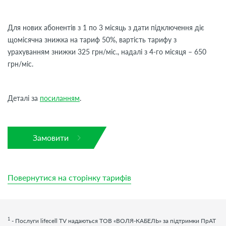
Для нових абонентів з 1 по 3 місяць з дати підключення діє
щомісячна знижка на тариф 50%, вартість тарифу з
урахуванням знижки 325 грн/міс., надалі з 4-го місяця – 650
грн/міс.
Деталі за
посиланням
.
Замовити
Повернутися на сторінку тарифів
1
- Послуги
lifecell
TV
надаються ТОВ «ВОЛЯ-КАБЕЛЬ» за підтримки ПрАТ