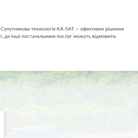
. Супутникова технологія KA-SAT — ефективне рішення
і, де інші постачальники послуг можуть відмовити.