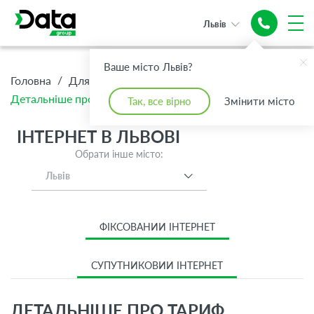
Львів
Ваше місто Львів?
/
/
/
Головна
Для Дому
Інтернет
Детальніше про тариф Інтернет S 1 Гбіт/с GPON
Так, все вірно
Змінити місто
ІНТЕРНЕТ В ЛЬВОВІ
Обрати інше місто:
Львів
ФІКСОВАНИЙ ІНТЕРНЕТ
СУПУТНИКОВИЙ ІНТЕРНЕТ
ДЕТАЛЬНІШЕ ПРО ТАРИФ