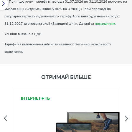
2
- При підключені тарифу в період з 01.07.2026 по 31.10.2026 включно на
умовах акції «Отримай знижку 50% на 3 місяці» і при переході на
регулярну вартість підключеного тарифу його ціна буде незмінною до
31.12.2027 за умовами акції «Захищені ціни». Деталі за
посиланням
.
Усі ціни вказано з ПДВ.
Тарифи на підключення дійсні за наявності технічної можливості
включення.
ОТРИМАЙ БІЛЬШЕ
ІНТЕРНЕТ + ТБ
Т