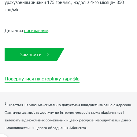
урахуванням знижки 175 грн/міс., надалі з 4-го місяця– 350
грн/міс.
Деталі за
посиланням
.
Замовити
Повернутися на сторінку тарифів
1
- Мається на увазі максимально допустима швидкість за вашою адресою.
Фактична швидкість доступу до Інтернет-ресурсів може відрізнятись і
залежить від можливих обмежень кінцевих ресурсів, маршрутизації даних
і можливостей кінцевого обладнання Абонента.