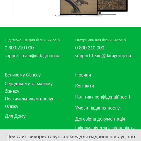
Підключення для Фізичних осіб
Підтримка для Фізичних осіб
0 800 210 000
0 800 210 000
support-team@datagroup.ua
support-team@datagroup.ua
Великому бізнесу
Новини
Середньому та малому
Контакти
бізнесу
Політика конфіденційності
Постачальникам послуг
зв'язку
Умови надання послуг
Для Дому
Договірна документація
Інформація для акціонерів та
стейкхолдерів
Цей сайт використовує cookies для надання послуг, що