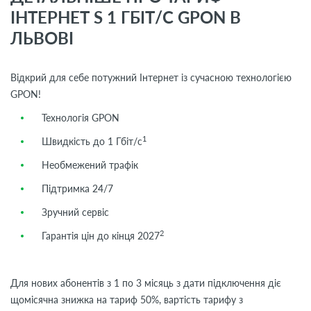
ІНТЕРНЕТ S 1 ГБІТ/С GPON В
ЛЬВОВІ
Відкрий для себе потужний Інтернет із сучасною технологією
GPON!
Технологія GPON
1
Швидкість до 1 Гбіт/с
Необмежений трафік
Підтримка 24/7
Зручний сервіс
2
Гарантія цін до кінця 2027
Для нових абонентів з 1 по 3 місяць з дати підключення діє
щомісячна знижка на тариф 50%, вартість тарифу з